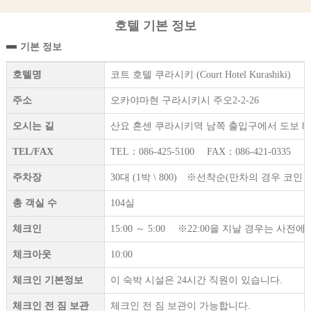
호텔 기본 정보
기본 정보
호텔명
코트 호텔 쿠라시키 (Court Hotel Kurashiki)
주소
오카야마현 구라시키시 주오2-2-26
오시는 길
산요 혼센 쿠라시키역 남쪽 출입구에서 도보 8
TEL/FAX
TEL：086-425-5100 FAX：086-421-0335
주차장
30대 (1박 \ 800) ※선착순(만차의 경우 코
총 객실 수
104실
체크인
15:00 ～ 5:00 ※22:00을 지날 경우는 사
체크아웃
10:00
체크인 기본정보
이 숙박 시설은 24시간 직원이 있습니다.
체크인 전 짐 보관
체크인 전 짐 보관이 가능합니다.