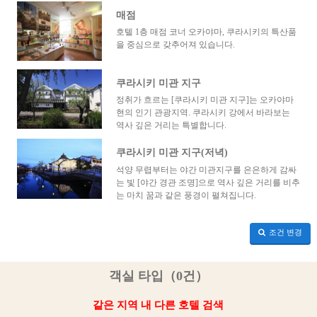
매점
호텔 1층 매점 코너 오카야마, 쿠라시키의 특산품
을 중심으로 갖추어져 있습니다.
쿠라시키 미관 지구
정취가 흐르는 [쿠라시키 미관 지구]는 오카야마
현의 인기 관광지역. 쿠라시키 강에서 바라보는
역사 깊은 거리는 특별합니다.
쿠라시키 미관 지구(저녁)
석양 무렵부터는 야간 미관지구를 은은하게 감싸
는 빛 [야간 경관 조명]으로 역사 깊은 거리를 비추
는 마치 꿈과 같은 풍경이 펼쳐집니다.
조건 변경
객실 타입（0건）
같은 지역 내 다른 호텔 검색