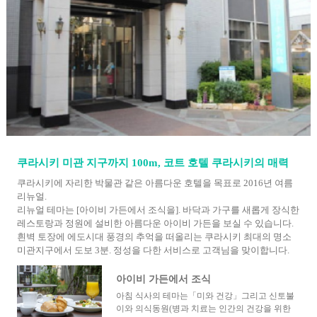
쿠라시키 미관 지구까지 100m, 코트 호텔 쿠라시키의 매력
쿠라시키에 자리한 박물관 같은 아름다운 호텔을 목표로 2016년 여름
리뉴얼.
리뉴얼 테마는 [아이비 가든에서 조식을]. 바닥과 가구를 새롭게 장식한
레스토랑과 정원에 설비한 아름다운 아이비 가든을 보실 수 있습니다.
흰벽 토장에 에도시대 풍경의 추억을 떠올리는 쿠라시키 최대의 명소
미관지구에서 도보 3분. 정성을 다한 서비스로 고객님을 맞이합니다.
아이비 가든에서 조식
아침 식사의 테마는「미와 건강」그리고 신토불
이와 의식동원(병과 치료는 인간의 건강을 위한