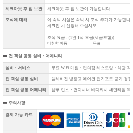
체크아웃 후 짐 보관
체크아웃 후 짐 보관이 가능합니다.
조식에 대해
이 숙박 시설은 숙박 시 조식 추가가 가능합니다
체크인 시 신청해 주십시오.
조식 요금 : (1인 1식 요금(세금포함))
미취학 아동
무료
전 객실 공통 설비・어메니티
설비・서비스
무료 WiFi 매점・편의점 레스토랑・식당 각
전 객실 공통 설비
텔레비전 냉장고 에어컨 전기포트 공기 청정기
전 객실 공통 어메니티
샴푸 린스・컨디셔너 바디워시 세면타월 목욕
주의사항
결제 가능 카드