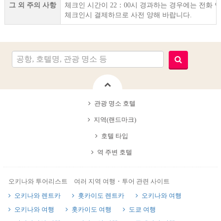
그 외 주의 사항
체크인 시간이 22：00시 경과하는 경우에는 전화 
체크인시 결제하므로 사전 양해 바랍니다.
관광 명소 호텔
지역(랜드마크)
호텔 타입
역 주변 호텔
오키나와 투어리스트 여러 지역 여행・투어 관련 사이트
오키나와 렌트카
홋카이도 렌트카
오키나와 여행
오키나와 여행
홋카이도 여행
도쿄 여행