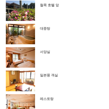
철쭉 호텔 앞
대중탕
서양실
일본풍 객실
레스토랑