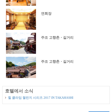
연회장
주조 고향촌・길거리
주조 고향촌・길거리
호텔에서 소식
힐 클라임 챌린지 시리즈 2017 IN TAKAHASHI