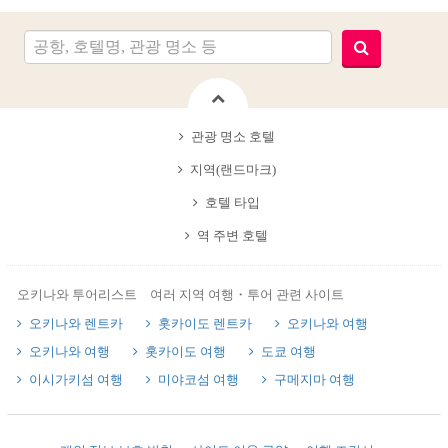
관광 명소 호텔
지역(랜드마크)
호텔 타입
역 주변 호텔
오키나와 투어리스트 여러 지역 여행・투어 관련 사이트
오키나와 렌트카
홋카이도 렌트카
오키나와 여행
오키나와 여행
홋카이도 여행
도쿄 여행
이시가키섬 여행
미야코섬 여행
구메지마 여행