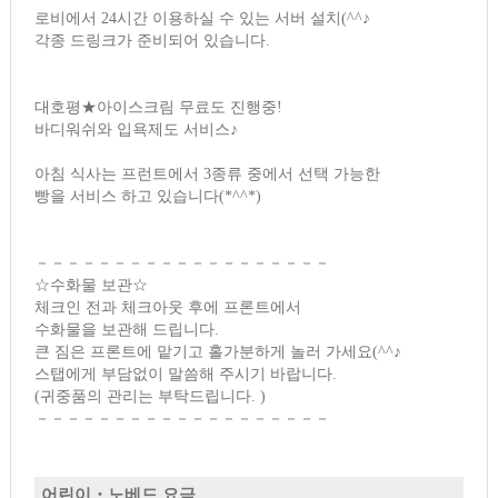
로비에서 24시간 이용하실 수 있는 서버 설치(^^♪
각종 드링크가 준비되어 있습니다.
대호평★아이스크림 무료도 진행중!
바디워쉬와 입욕제도 서비스♪
아침 식사는 프런트에서 3종류 중에서 선택 가능한
빵을 서비스 하고 있습니다(*^^*)
－－－－－－－－－－－－－－－－－－－
☆수화물 보관☆
체크인 전과 체크아웃 후에 프론트에서
수화물을 보관해 드립니다.
큰 짐은 프론트에 맡기고 홀가분하게 놀러 가세요(^^♪
스탭에게 부담없이 말씀해 주시기 바랍니다.
(귀중품의 관리는 부탁드립니다. )
－－－－－－－－－－－－－－－－－－－
어린이・노베드 요금