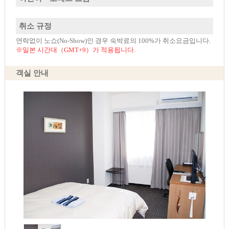
취소 규정
연락없이 노쇼(No-Show)인 경우 숙박료의 100%가 취소요금입니다.
※일본 시간대（GMT+9）가 적용됩니다.
객실 안내