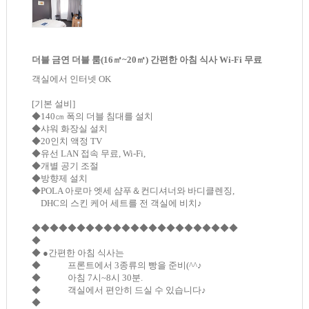
더블 금연 더블 룸(16㎡~20㎡) 간편한 아침 식사 Wi-Fi 무료
객실에서 인터넷 OK
[기본 설비]
◆140㎝ 폭의 더블 침대를 설치
◆샤워 화장실 설치
◆20인치 액정 TV
◆유선 LAN 접속 무료, Wi-Fi,
◆개별 공기 조절
◆방향제 설치
◆POLA 아로마 엣세 샴푸＆컨디셔너와 바디클렌징,
DHC의 스킨 케어 세트를 전 객실에 비치♪
◆◆◆◆◆◆◆◆◆◆◆◆◆◆◆◆◆◆◆◆◆◆◆
◆
◆ ●간편한 아침 식사는
◆ 프론트에서 3종류의 빵을 준비(^^♪
◆ 아침 7시~8시 30분.
◆ 객실에서 편안히 드실 수 있습니다♪
◆