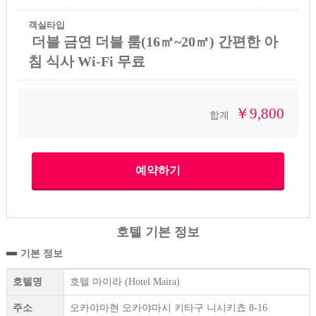
객실타입
더블 금연 더블 룸(16㎡~20㎡) 간편한 아
침 식사 Wi-Fi 무료
￥9,800
합계
호텔 기본 정보
기본 정보
호텔명
호텔 마이라 (Hotel Maira)
주소
오카야마현 오카야마시 키타구 니시키쵸 8-16