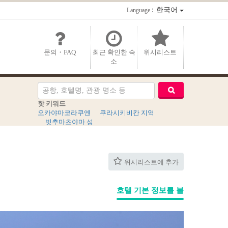
：한국어
Language
문의・FAQ
최근 확인한 숙
위시리스트
소
핫 키워드
오카야마코라쿠엔
쿠라시키비칸 지역
빗추마츠야마 성
위시리스트에 추가
호텔 기본 정보를 볼