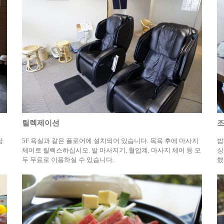
릴렉제이션
조
탕
5F 욕실과 같은 플로어에 설치되어 있습니다. 목욕 후에 마사지
밥
체어로 릴렉스하십시오. 발 마사지기, 혈압계, 마사지 체어 등 모
싱
두 무료로 이용하실 수 있습니다.
했