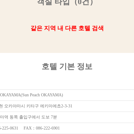
객실 타입（0건）
같은 지역 내 다른 호텔 검색
호텔 기본 정보
KAYAMA(Sun Peach OKAYAMA)
 오카야마시 키타구 에키마에쵸2-3-31
야마역 동쪽 출입구에서 도보 7분
-225-0631 FAX：086-222-6901