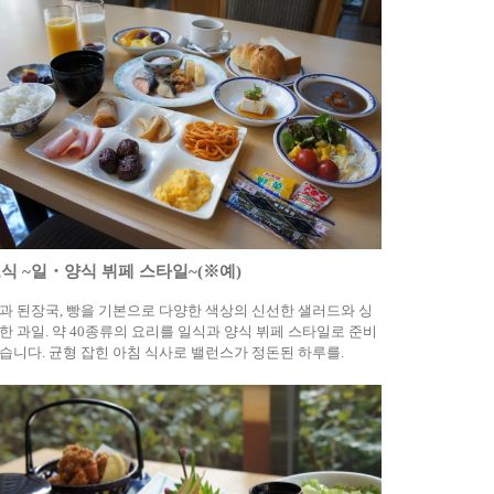
식 ~일・양식 뷔페 스타일~(※예)
과 된장국, 빵을 기본으로 다양한 색상의 신선한 샐러드와 싱
한 과일. 약 40종류의 요리를 일식과 양식 뷔페 스타일로 준비
습니다. 균형 잡힌 아침 식사로 밸런스가 정돈된 하루를.