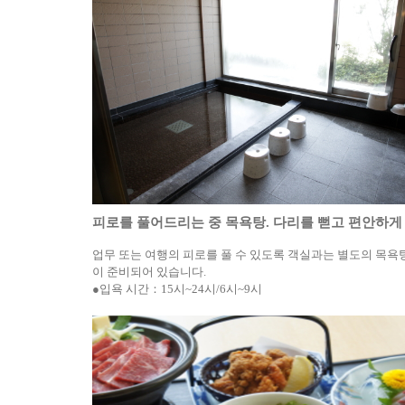
피로를 풀어드리는 중 목욕탕. 다리를 뻗고 편안하게
업무 또는 여행의 피로를 풀 수 있도록 객실과는 별도의 목욕
이 준비되어 있습니다.
●입욕 시간：15시~24시/6시~9시