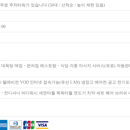
무료 주차타워가 있습니다 (56대 / 선착순 / 높이 제한 있음)
:00
Fi 대욕탕 매점・편의점 레스토랑・식당 각종 마사지 서비스(유료) 자동판
-Fi 텔레비전 VOD 인터넷 접속가능(유선 LAN) 냉장고 에어컨 금고 전
・컨디셔너 바디워시 세면타월 목욕타월 면도기 치약 세트 헤어 브러쉬 