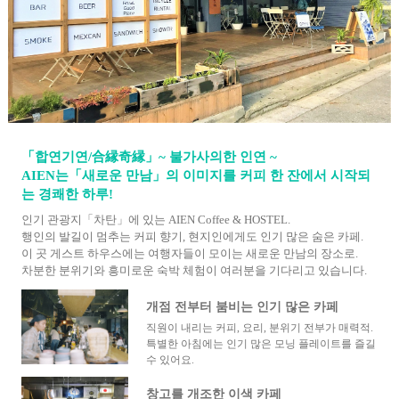
「합연기연/合縁奇縁」~ 불가사의한 인연 ~
AIEN는「새로운 만남」의 이미지를 커피 한 잔에서 시작되
는 경쾌한 하루!
인기 관광지「차탄」에 있는 AIEN Coffee & HOSTEL.
행인의 발길이 멈추는 커피 향기, 현지인에게도 인기 많은 숨은 카페.
이 곳 게스트 하우스에는 여행자들이 모이는 새로운 만남의 장소로.
차분한 분위기와 흥미로운 숙박 체험이 여러분을 기다리고 있습니다.
개점 전부터 붐비는 인기 많은 카페
직원이 내리는 커피, 요리, 분위기 전부가 매력적.
특별한 아침에는 인기 많은 모닝 플레이트를 즐길
수 있어요.
창고를 개조한 이색 카페