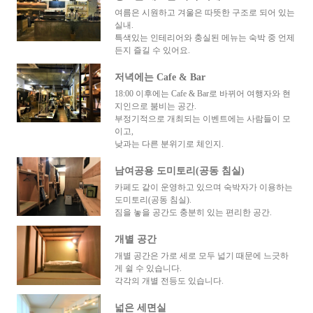
여름은 시원하고 겨울은 따뜻한 구조로 되어 있는
실내.
특색있는 인테리어와 충실된 메뉴는 숙박 중 언제
든지 즐길 수 있어요.
저녁에는 Cafe & Bar
18:00 이후에는 Cafe & Bar로 바뀌어 여행자와 현
지인으로 붐비는 공간.
부정기적으로 개최되는 이벤트에는 사람들이 모
이고,
낮과는 다른 분위기로 체인지.
남여공용 도미토리(공동 침실)
카페도 같이 운영하고 있으며 숙박자가 이용하는
도미토리(공동 침실).
짐을 놓을 공간도 충분히 있는 편리한 공간.
개별 공간
개별 공간은 가로 세로 모두 넓기 때문에 느긋하
게 쉴 수 있습니다.
각각의 개별 전등도 있습니다.
넓은 세면실