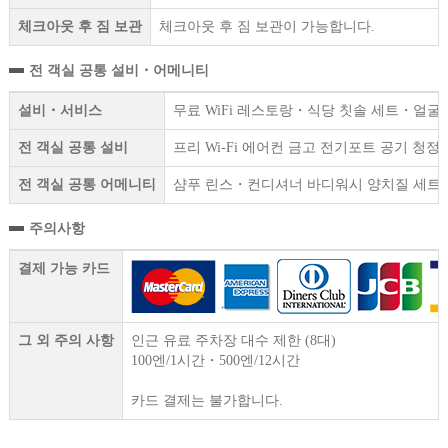
체크아웃 후 짐 보관
체크아웃 후 짐 보관이 가능합니다.
전 객실 공통 설비・어메니티
설비・서비스
무료 WiFi 레스토랑・식당 칫솔 세트・얼
전 객실 공통 설비
프리 Wi-Fi 에어컨 금고 전기포트 공기 청
전 객실 공통 어메니티
샴푸 린스・컨디셔너 바디워시 양치질 세트(
주의사항
결제 가능 카드
그 외 주의 사항
인근 유료 주차장 대수 제한 (8대)
100엔/1시간・500엔/12시간
카드 결제는 불가합니다.