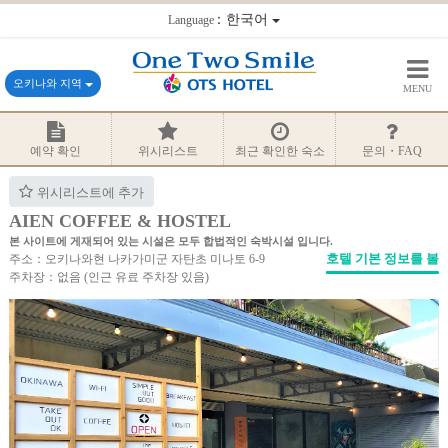
：한국어
Language
오키나와 지역
MENU
예약 확인
위시리스트
최근 확인한 숙소
문의・FAQ
위시리스트에 추가
AIEN COFFEE & HOSTEL
본 사이트에 게재되어 있는 시설은 모두 합법적인 숙박시설 입니다.
호텔 기본 정보를 볼
주소：오키나와현 나카가미군 자탄초 미나토 6-9
주차장：없음 (인근 유료 주차장 있음)