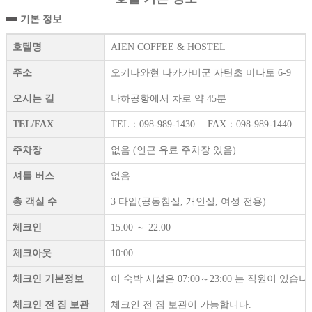
기본 정보
호텔명
AIEN COFFEE & HOSTEL
주소
오키나와현 나카가미군 자탄초 미나토 6-9
오시는 길
나하공항에서 차로 약 45분
TEL/FAX
TEL：098-989-1430 FAX：098-989-1440
주차장
없음 (인근 유료 주차장 있음)
셔틀 버스
없음
총 객실 수
3 타입(공동침실, 개인실, 여성 전용)
체크인
15:00 ～ 22:00
체크아웃
10:00
체크인 기본정보
이 숙박 시설은 07:00～23:00 는 직원이 있습니
체크인 전 짐 보관
체크인 전 짐 보관이 가능합니다.