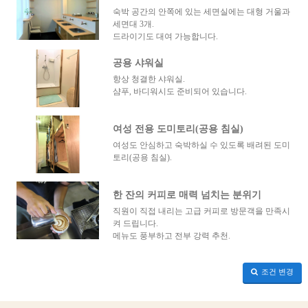
숙박 공간의 안쪽에 있는 세면실에는 대형 거울과
세면대 3개.
드라이기도 대여 가능합니다.
공용 샤워실
항상 청결한 샤워실.
샴푸, 바디워시도 준비되어 있습니다.
여성 전용 도미토리(공용 침실)
여성도 안심하고 숙박하실 수 있도록 배려된 도미
토리(공용 침실).
한 잔의 커피로 매력 넘치는 분위기
직원이 직접 내리는 고급 커피로 방문객을 만족시
켜 드립니다.
메뉴도 풍부하고 전부 강력 추천.
조건 변경