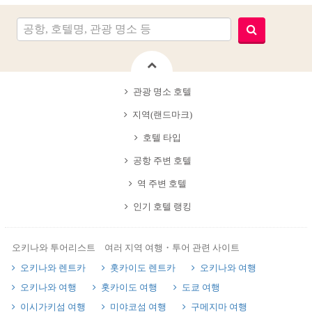
관광 명소 호텔
지역(랜드마크)
호텔 타입
공항 주변 호텔
역 주변 호텔
인기 호텔 랭킹
오키나와 투어리스트 여러 지역 여행・투어 관련 사이트
오키나와 렌트카
홋카이도 렌트카
오키나와 여행
오키나와 여행
홋카이도 여행
도쿄 여행
이시가키섬 여행
미야코섬 여행
구메지마 여행