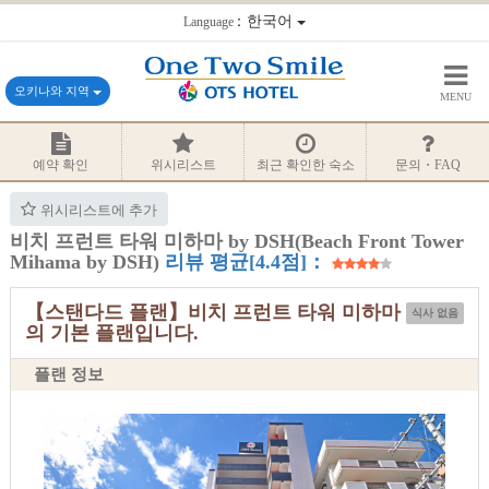
：한국어
Language
오키나와 지역
MENU
예약 확인
위시리스트
최근 확인한 숙소
문의・FAQ
위시리스트에 추가
비치 프런트 타워 미하마 by DSH(Beach Front Tower
Mihama by DSH)
리뷰 평균[4.4점]：
【스탠다드 플랜】비치 프런트 타워 미하마
식사 없음
의 기본 플랜입니다.
플랜 정보