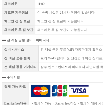
체크아웃
11:00
체크인 기본정보
이 숙박 시설은 24시간 직원이 있습니다.
체크인 전 짐 보관
체크인 전 짐 보관이 가능합니다.
체크아웃 후 짐 보관
체크아웃 후 짐 보관이 가능합니다.
전 객실 공통 설비・어메니티
설비・서비스
전 객실 금연 무료 WiFi 자동판매기 흡연소
전 객실 공통 설비
프리 Wi-Fi 텔레비전 냉장고 에어컨 전기
전 객실 공통 어메니티
샴푸 린스・컨디셔너 바디워시 세면타월 목욕
주의사항
결제 가능 카드
Barrierfree대응
・휠체어 가능・Barrier free객실・휠체어 대응 