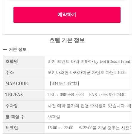
호텔 기본 정보
기본 정보
호텔명
비치 프런트 타워 미하마 by DSH(Beach Front Tow
주소
오키나와현 나카가미군 차탄초 차탄1-13-6
MAP CODE
【334 964 35*33】
TEL/FAX
TEL：098-988-5553 FAX：098-979-7440
주차장
사전 예약 불가의 전용 주차장이 있습니다. 체크
총 객실 수
36객실
체크인
15:00 ～ 22:00 ※22:00을 지날 경우는 