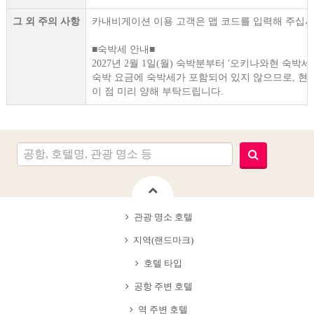
그 외 주의 사항
카내비게이션 이용 고객은 맵 코드를 입력해 주십시오.33
■숙박세 안내■
2027년 2월 1일(월) 숙박분부터 '오키나와현 숙박세
숙박 요금에 숙박세가 포함되어 있지 않으므로, 현
이 점 미리 양해 부탁드립니다.
관광 명소 호텔
지역(랜드마크)
호텔 타입
공항 주변 호텔
역 주변 호텔