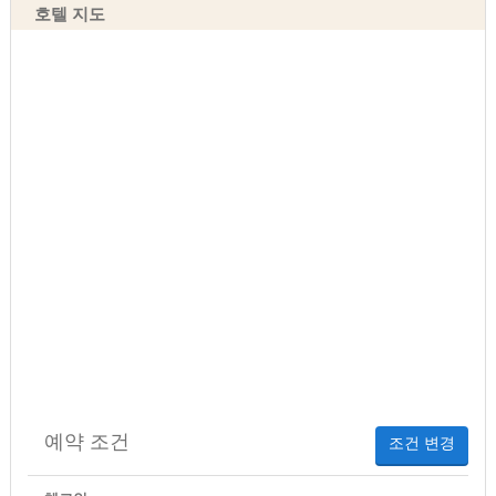
호텔 지도
예약 조건
조건 변경