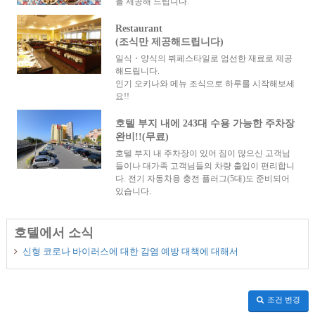
을 제공해 드립니다.
Restaurant
(조식만 제공해드립니다)
일식・양식의 뷔페스타일로 엄선한 재료로 제공
해드립니다.
인기 오키나와 메뉴 조식으로 하루를 시작해보세
요!!
호텔 부지 내에 243대 수용 가능한 주차장
완비!!(무료)
호텔 부지 내 주차장이 있어 짐이 많으신 고객님
들이나 대가족 고객님들의 차량 출입이 편리합니
다. 전기 자동차용 충전 플러그(5대)도 준비되어
있습니다.
호텔에서 소식
신형 코로나 바이러스에 대한 감염 예방 대책에 대해서
조건 변경