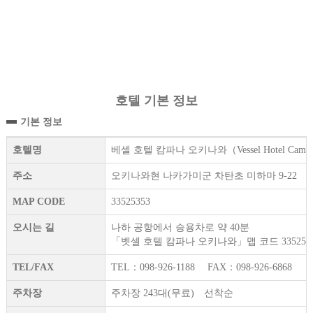
호텔 기본 정보
기본 정보
호텔명
베셀 호텔 캄파나 오키나와（Vessel Hotel Campan
주소
오키나와현 나카가미군 차탄초 미하마 9-22
MAP CODE
33525353
오시는 길
나하 공항에서 승용차로 약 40분
「벳셀 호텔 캄파나 오키나와」맵 코드 335253
TEL/FAX
TEL：098-926-1188 FAX：098-926-6868
주차장
주차장 243대(무료) 선착순