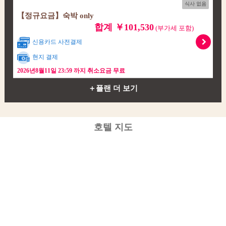
식사 없음
【정규요금】숙박 only
합계 ￥101,530
(부가세 포함)
신용카드 사전결제
현지 결제
2026년8월11일 23:59 까지 취소요금 무료
＋플랜 더 보기
호텔 지도