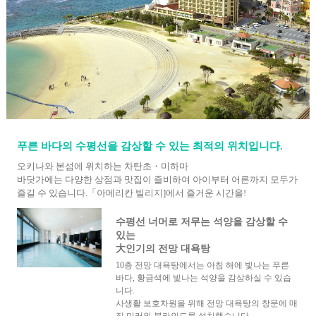
푸른 바다의 수평선을 감상할 수 있는 최적의 위치입니다.
오키나와 본섬에 위치하는 차탄초・미하마
바닷가에는 다양한 상점과 맛집이 즐비하여 아이부터 어른까지 모두가
즐길 수 있습니다.「아메리칸 빌리지]에서 즐거운 시간을!
수평선 너머로 저무는 석양을 감상할 수
있는
大인기의 전망 대욕탕
10층 전망 대욕탕에서는 아침 해에 빛나는 푸른
바다, 황금색에 빛나는 석양을 감상하실 수 있습
니다.
사생활 보호차원을 위해 전망 대욕탕의 창문에 매
직 미러와 블라인드를 설치했습니다.