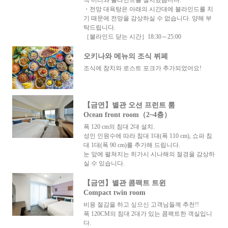
・전망 대욕탕은 아래의 시간대에 블라인드를 치
기 때문에 전망을 감상하실 수 없습니다. 양해 부
탁드립니다.
［블라인드 닫는 시간］18:30～25:00
오키나와 메뉴의 조식 뷔페
조식에 참치와 로스트 포크가 추가되었어요!
【금연】별관 오션 프런트 룸
Ocean front room（2~4층）
폭 120 cm의 침대 2대 설치.
성인 인원수에 따라 침대 1대(폭 110 cm), 쇼파 침
대 1대(폭 90 cm)를 추가해 드립니다.
눈 앞에 펼쳐지는 히가시 시나해의 절경을 감상하
실 수 있습니다.
【금연】별관 콤팩트 트윈
Compact twin room
비용 절감을 하고 싶으신 고객님들께 추천!!
폭 120CM의 침대 2대가 있는 콤팩트한 객실입니
다.