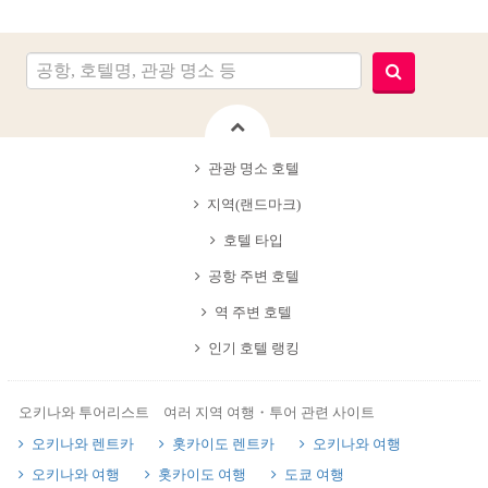
관광 명소 호텔
지역(랜드마크)
호텔 타입
공항 주변 호텔
역 주변 호텔
인기 호텔 랭킹
오키나와 투어리스트 여러 지역 여행・투어 관련 사이트
오키나와 렌트카
홋카이도 렌트카
오키나와 여행
오키나와 여행
홋카이도 여행
도쿄 여행