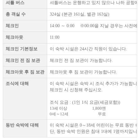
셔틀 버스
셔틀버스는 운행하고 있지 않으나 나하 공항에
총 객실 수
324실 (본관 161실, 별관 163실)
체크인
14:00 ～ 0:00 ※00:00을 지날 경우는 사
체크아웃
11:00
체크인 기본정보
이 숙박 시설은 24시간 직원이 있습니다.
체크인 전 짐 보관
체크인 전 짐 보관이 가능합니다.
체크아웃 후 짐 보관
체크아웃 후 짐 보관이 가능합니다.
조식에 대해
이 숙박 시설은 숙박 시 조식 추가가 가능합니다
체크인 시 신청해 주십시오.
조식 요금 : (1인 1식 요금(세금포함))
13세 이상
1,800엔
0세～12세
무료
동반 숙박에 대해
이 숙박 시설은 0～18세 어린이는 무료 동반 
단, 동반 숙박 인원은 침대 1대에 1명까지입니다