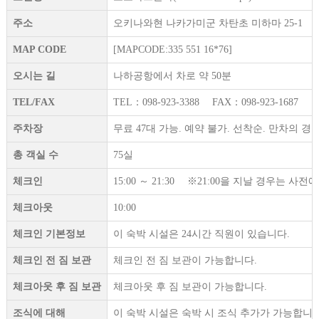
주소
오키나와현 나카가미군 차탄초 미하마 25-1
MAP CODE
[MAPCODE:335 551 16*76]
오시는 길
나하공항에서 차로 약 50분
TEL/FAX
TEL：098-923-3388 FAX：098-923-1687
주차장
무료 47대 가능. 예약 불가. 선착순. 만차의 
총 객실 수
75실
체크인
15:00 ～ 21:30 ※21:00을 지날 경우는 
체크아웃
10:00
체크인 기본정보
이 숙박 시설은 24시간 직원이 있습니다.
체크인 전 짐 보관
체크인 전 짐 보관이 가능합니다.
체크아웃 후 짐 보관
체크아웃 후 짐 보관이 가능합니다.
조식에 대해
이 숙박 시설은 숙박 시 조식 추가가 가능합니다