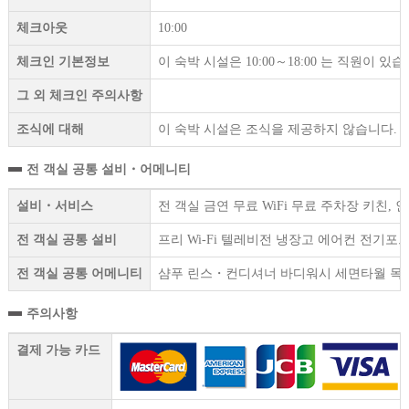
체크아웃
10:00
체크인 기본정보
이 숙박 시설은 10:00～18:00 는 직원이 있습
그 외 체크인 주의사항
조식에 대해
이 숙박 시설은 조식을 제공하지 않습니다.
전 객실 공통 설비・어메니티
설비・서비스
전 객실 금연 무료 WiFi 무료 주차장 키친
전 객실 공통 설비
프리 Wi-Fi 텔레비전 냉장고 에어컨 전기
전 객실 공통 어메니티
샴푸 린스・컨디셔너 바디워시 세면타월 목욕
주의사항
결제 가능 카드