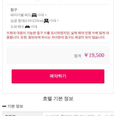
침구
세미더블 베드
×1대 +
싱글 침대(110×210cm)
×1대 +
소파 베드
×1대
※최대 대응이 가능한 침구 수를 표시하였지만, 실제 예약 인원 수에 맞게 대
응합니다. 또한, 동반숙박 하시는 자녀분의 침구는 제공이 되지 않습니다.
￥19,500
합계
호텔 기본 정보
기본 정보