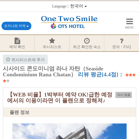
：한국어
Language
오키나와 지역
MENU
예약 확인
위시리스트
최근 확인한 숙소
문의・FAQ
위시리스트에 추가
시사이드 콘도미니엄 라나 자탄（Seaside
Condominium Rana Chatan）
리뷰 평균[4.4점]：
【WEB 비율】1박부터 예약 OK!급한 예정
식사 없음
에서의 이용이라면 이 플랜으로 정해져♪
플랜 정보