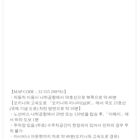
【MAP CODE：33 555 298*81】
・자동차 이용시 나하공항에서 58호선으로 북쪽으로 약 40분
【오키나와 고속도로 「오키나와 미나미(남)IC」에서 국도 23호선
(국체 기념 도로) 차탄 방면으로 약 10분】
・노선버스 나하공항에서 20번 또는 120번을 탑승 후, 「이헤이」에
서 하차 도보 1분
・주차장 있음 (무료) ※주차공간이 한정되어 있어서 만차의 경우 주
차 불가.
・아시비나 아웃렛까지 차로 약 40분(오키나와 고속도로 경유)