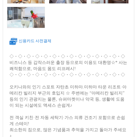
신용카드 사전결제
◇・◇・◇・◇・◇・◇・◇・◇・◇・◇・◇・◇・◇・◇
비즈니스 등 갑작스러운 출장 등으로의 이용도 대환영☆* 사는
쾌적함으로, 마음도 몸도 리프레시!
◇・◇・◇・◇・◇・◇・◇・◇・◇・◇・◇・◇・◇・◇
오키나와의 인기 스포트 자탄초 미하마.미하마 타운 리조트·아
메리칸 빌리지 부근의 호입지 ☆ 주변에는 “아메리칸 빌리지”
등의 인기 관광지는 물론, 슈퍼마켓이나 약국 등, 생활에 도움
이 되는 시설에도 액세스 손쉽게♪
전 객실 키친·전 자동 세탁기·가스 의류 건조기 포함으로 손쉽
게 스테이!
최소한의 짐으로, 많은 기념품과 추억을 가지고 돌아가 주세요
♪