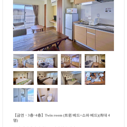
【금연・3층~4층】Twin room (트윈 베드+소파 베드)(최대 4
명)