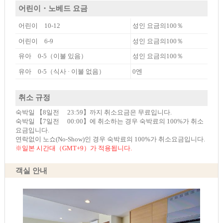
어린이・노베드 요금
어린이 10-12
성인 요금의100％
어린이 6-9
성인 요금의100％
유아 0-5（이불 있음）
성인 요금의100％
유아 0-5（식사 · 이불 없음）
0엔
취소 규정
숙박일 【8일전 23:59】까지 취소요금은 무료입니다.
숙박일 【7일전 00:00】에 취소하는 경우 숙박료의 100%가 취소
요금입니다.
연락없이 노쇼(No-Show)인 경우 숙박료의 100%가 취소요금입니다.
※일본 시간대（GMT+9）가 적용됩니다.
객실 안내