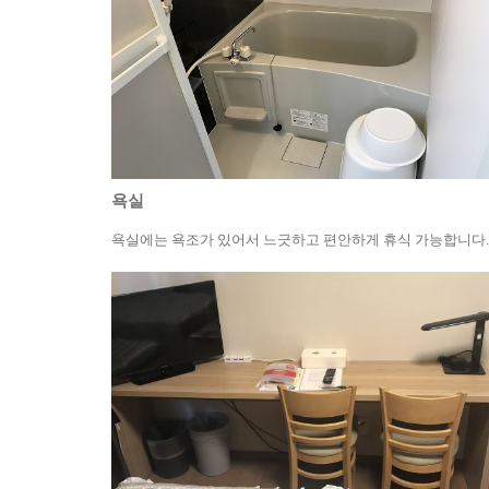
욕실
욕실에는 욕조가 있어서 느긋하고 편안하게 휴식 가능합니다.