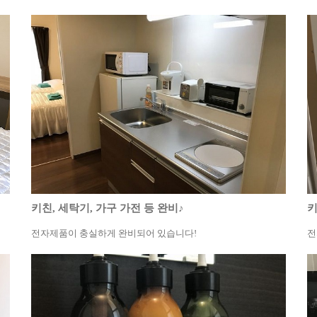
키친, 세탁기, 가구 가전 등 완비♪
키
전자제품이 충실하게 완비되어 있습니다!
전