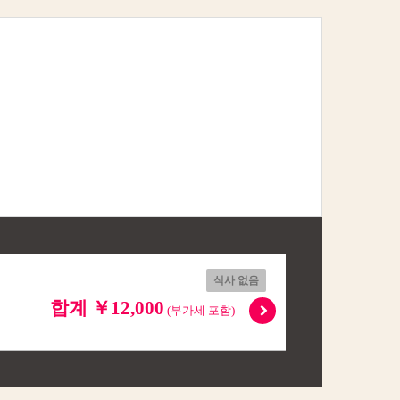
식사 없음
합계 ￥12,000
(부가세 포함)