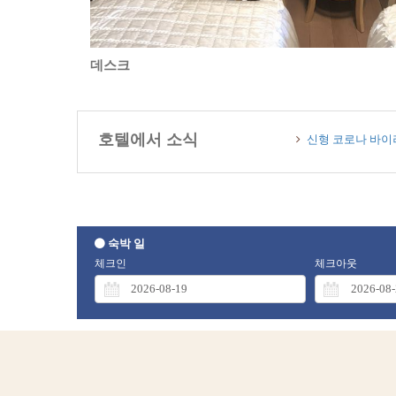
데스크
호텔에서 소식
신형 코로나 바이
숙박 일
체크인
체크아웃