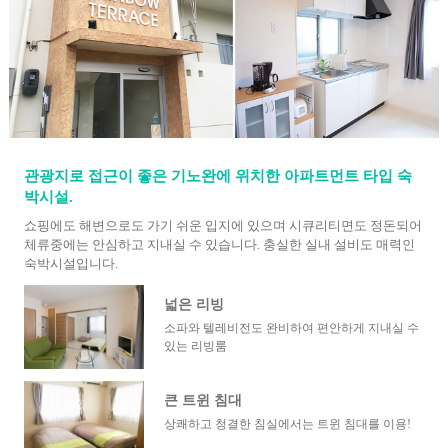
관광지로 접근이 좋은 기노완에 위치한 아파트먼트 타입 숙
박시설.
쇼핑에도 해변으로도 가기 쉬운 입지에 있으며 시큐리티면도 정돈되어
체류중에는 안심하고 지내실 수 있습니다. 충실한 실내 설비도 매력인
숙박시설입니다.
넓은 리빙
소파와 텔레비전도 완비하여 편안하게 지내실 수
있는 리빙룸
큰 트윈 침대
상쾌하고 청결한 침실에서는 트윈 침대를 이용!