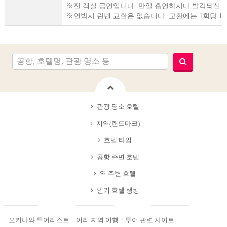
※전 객실 금연입니다. 만일 흡연하시다 발각되신 
※연박시 린넨 교환은 없습니다. 교환에는 1회당 1인 
관광 명소 호텔
지역(랜드마크)
호텔 타입
공항 주변 호텔
역 주변 호텔
인기 호텔 랭킹
오키나와 투어리스트 여러 지역 여행・투어 관련 사이트