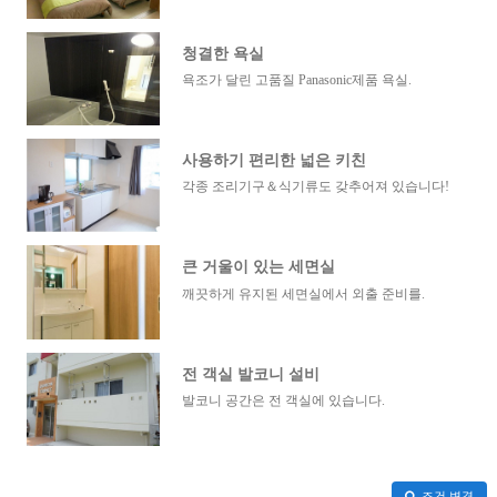
청결한 욕실
욕조가 달린 고품질 Panasonic제품 욕실.
사용하기 편리한 넓은 키친
각종 조리기구＆식기류도 갖추어져 있습니다!
큰 거울이 있는 세면실
깨끗하게 유지된 세면실에서 외출 준비를.
전 객실 발코니 설비
발코니 공간은 전 객실에 있습니다.
조건 변경