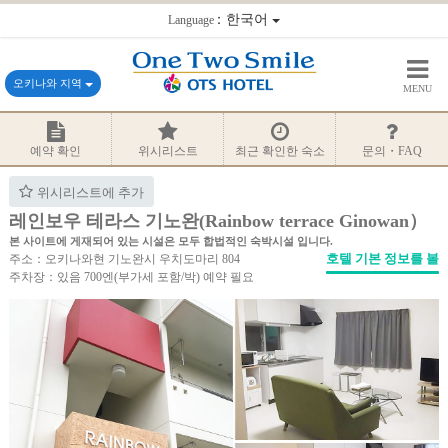
：한국어
Language
오키나와 지역
MENU
예약 확인
위시리스트
최근 확인한 숙소
문의・FAQ
위시리스트에 추가
레인보우 테라스 기노완(Rainbow terrace Ginowan）
본 사이트에 게재되어 있는 시설은 모두 합법적인 숙박시설 입니다.
호텔 기본 정보를 볼
주소：오키나와현 기노완시 우치도마리 804
주차장：있음 700엔(부가세 포함/박) 예약 필요