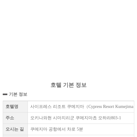
호텔 기본 정보
기본 정보
호텔명
사이프레스 리조트 쿠메지마（Cypress Resort Kumejima
주소
오키나와현 시마지리군 쿠메지마쵸 오하라803-1
오시는 길
쿠메지마 공항에서 차로 5분