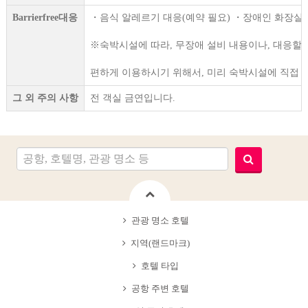
Barrierfree대응
・음식 알레르기 대응(예약 필요) ・장애인 화장실・휠
※숙박시설에 따라, 무장애 설비 내용이나, 대응할 
편하게 이용하시기 위해서, 미리 숙박시설에 직접 
그 외 주의 사항
전 객실 금연입니다.
관광 명소 호텔
지역(랜드마크)
호텔 타입
공항 주변 호텔