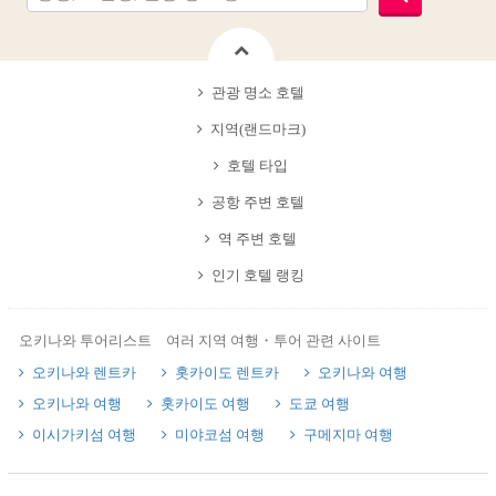
관광 명소 호텔
지역(랜드마크)
호텔 타입
공항 주변 호텔
역 주변 호텔
인기 호텔 랭킹
오키나와 투어리스트 여러 지역 여행・투어 관련 사이트
오키나와 렌트카
홋카이도 렌트카
오키나와 여행
오키나와 여행
홋카이도 여행
도쿄 여행
이시가키섬 여행
미야코섬 여행
구메지마 여행