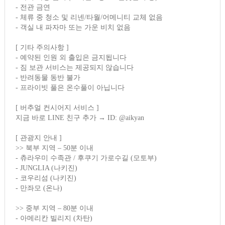
- 전관 금연
- 체류 중 청소 및 리넨/타월/어메니티 교체 없음
- 객실 내 파자마 또는 가운 비치 없음
[ 기타 주의사항 ]
- 예약된 인원 외 출입은 금지됩니다
- 짐 보관 서비스는 제공되지 않습니다
- 반려동물 동반 불가
- 프라이빗 풀은 온수풀이 아닙니다
[ 버추얼 컨시어지 서비스 ]
지금 바로 LINE 친구 추가 → ID: @aikyan
[ 관광지 안내 ]
>> 북부 지역 – 50분 이내
- 츄라우미 수족관 / 후쿠기 가로수길 (모토부)
- JUNGLIA (나키진)
- 코우리섬 (나키진)
- 만좌모 (온나)
>> 중부 지역 – 80분 이내
- 아메리칸 빌리지 (차탄)