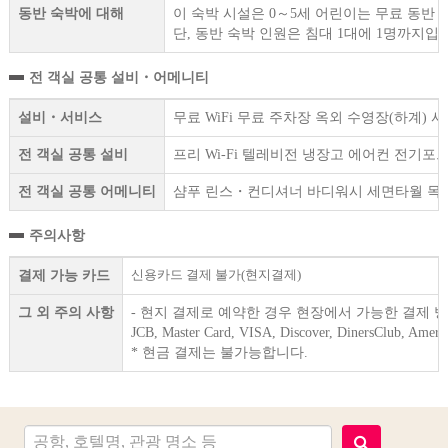
동반 숙박에 대해
이 숙박 시설은 0～5세 어린이는 무료 동반 
단, 동반 숙박 인원은 침대 1대에 1명까지입
전 객실 공통 설비・어메니티
설비・서비스
무료 WiFi 무료 주차장 옥외 수영장(하계)
전 객실 공통 설비
프리 Wi-Fi 텔레비전 냉장고 에어컨 전기
전 객실 공통 어메니티
샴푸 린스・컨디셔너 바디워시 세면타월 목
주의사항
신용카드 결제 불가(현지결제)
결제 가능 카드
그 외 주의 사항
- 현지 결제로 예약한 경우 현장에서 가능한 결제 
JCB, Master Card, VISA, Discover, DinersClub, Ameri
* 현금 결제는 불가능합니다.