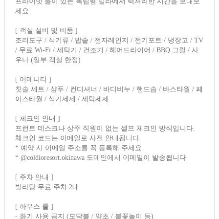
프라이빗 풀이 있는 독립형 빌라에서 럭셔리한 시간을 보내보
세요.
[ 객실 설비 및 비품 ]
조리도구 / 식기류 / 밥솥 / 전자레인지 / 전기포트 / 냉장고 / TV
/ 무료 Wi-Fi / 세탁기 / 건조기 / 헤어드라이어 / BBQ 그릴 / 사
우나 (일부 객실 한정)
[ 어메니티 ]
칫솔 세트 / 샴푸 / 컨디셔너 / 바디비누 / 핸드솝 / 바스타월 / 페
이스타월 / 식기세제 / 세탁세제
[ 체크인 안내 ]
프런트 데스크나 상주 직원이 없는 셀프 체크인 방식입니다.
체크인 코드는 이메일로 사전 안내됩니다.
* 예약 시 이메일 주소를 꼭 등록해 주세요
* @coldioresort.okinawa 도메인에서 이메일이 발송됩니다
[ 주차 안내 ]
빌라당 무료 주차 2대
[ 하우스 룰 ]
- 화기 사용 금지 (모닥불 / 양초 / 불꽃놀이 등)