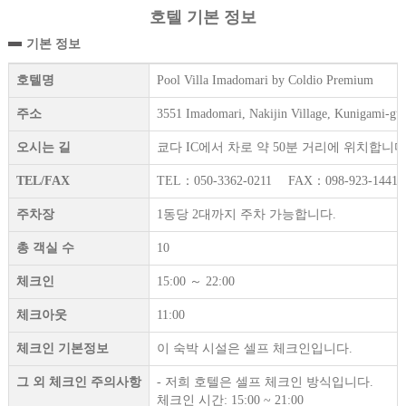
호텔 기본 정보
기본 정보
호텔명
Pool Villa Imadomari by Coldio Premium
주소
3551 Imadomari, Nakijin Village, Kunigami-gu
오시는 길
쿄다 IC에서 차로 약 50분 거리에 위치합니다
TEL/FAX
TEL：050-3362-0211 FAX：098-923-1441
주차장
1동당 2대까지 주차 가능합니다.
총 객실 수
10
체크인
15:00 ～ 22:00
체크아웃
11:00
체크인 기본정보
이 숙박 시설은 셀프 체크인입니다.
그 외 체크인 주의사항
- 저희 호텔은 셀프 체크인 방식입니다.
체크인 시간: 15:00 ~ 21:00