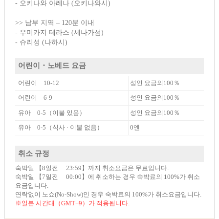
- 오키나와 아레나 (오키나와시)
>> 남부 지역 – 120분 이내
- 우미카지 테라스 (세나가섬)
- 슈리성 (나하시)
어린이・노베드 요금
어린이 10-12
성인 요금의100％
어린이 6-9
성인 요금의100％
유아 0-5（이불 있음）
성인 요금의100％
유아 0-5（식사 · 이불 없음）
0엔
취소 규정
숙박일 【8일전 23:59】까지 취소요금은 무료입니다.
숙박일 【7일전 00:00】에 취소하는 경우 숙박료의 100%가 취소
요금입니다.
연락없이 노쇼(No-Show)인 경우 숙박료의 100%가 취소요금입니다.
※일본 시간대（GMT+9）가 적용됩니다.