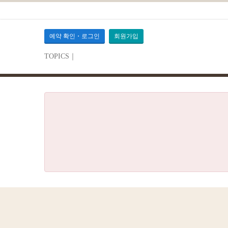
예약 확인・로그인
회원가입
TOPICS｜