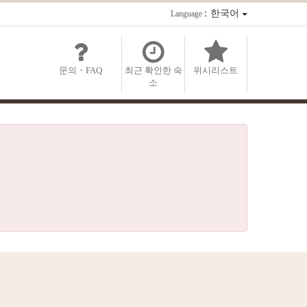
：한국어
Language
문의・FAQ
최근 확인한 숙
위시리스트
소