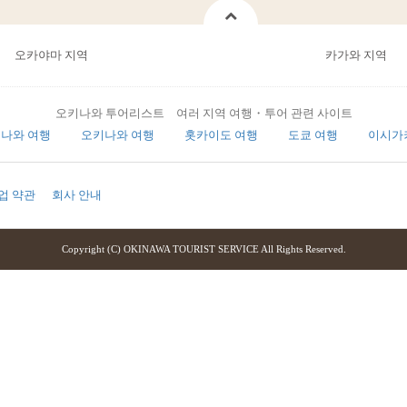
오카야마 지역
카가와 지역
오키나와 투어리스트 여러 지역 여행・투어 관련 사이트
나와 여행
오키나와 여행
홋카이도 여행
도쿄 여행
이시가
업 약관
회사 안내
Copyright (C) OKINAWA TOURIST SERVICE All Rights Reserved.