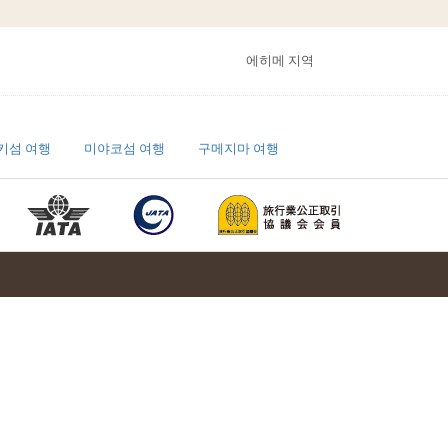
에히메 지역
키섬 여행
미야코섬 여행
구메지마 여행