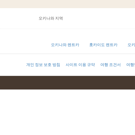
오키나와 지역
오키나와 렌트카
홋카이도 렌트카
오키
개인 정보 보호 방침
사이트 이용 규약
여행 조건서
여행