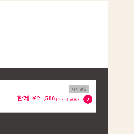
식사 없음
합계 ￥21,500
(부가세 포함)