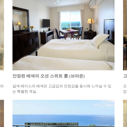
안정된 배색의 오션 스위트 룸 (브라운)
고
들의
갈색 베이스의 배색은 고급감과 안정감을 동시에 느끼실 수 있
오
는 특별한 객실.
킹