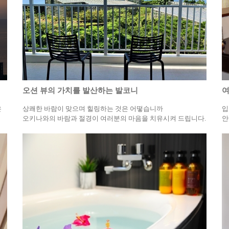
오션 뷰의 가치를 발산하는 발코니
여
은
상쾌한 바람이 맞으며 힐링하는 것은 어떻습니까
입
오키나와의 바람과 절경이 여러분의 마음을 치유시켜 드립니다.
안