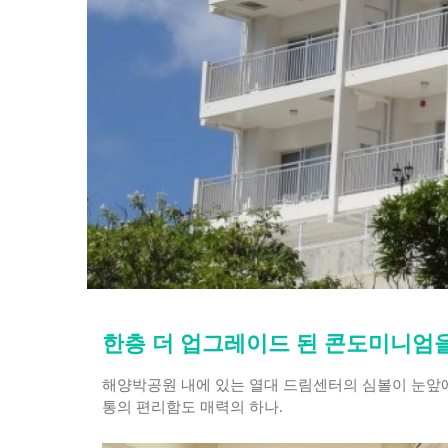
한층 더 업그레이드 된 콘도미니엄
해양박공원 내에 있는 열대 드림센터의 심볼이 눈앞에
통의 편리함도 매력의 하나.