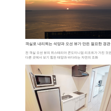
객실로 내리쬐는 석양과 오션 뷰가 만든 절묘한 경관
전 객실 오션 뷰의 위스테리아 콘도미니엄 리조트가 가진 것
다른 곳에서 보기 힘든 태양과 바다라는 자연의 조화