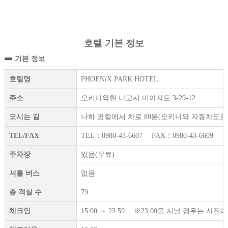
호텔 기본 정보
기본 정보
호텔명
PHOENiX PARK HOTEL
주소
오키나와현 나고시 미야자토 3-29-12
오시는 길
나하 공항에서 차로 80분(오키나와 자동차도로 이
TEL/FAX
TEL：0980-43-6607 FAX：0980-43-6609
주차장
있음(무료)
셔틀 버스
없음
총 객실 수
79
체크인
15:00 ～ 23:59 ※23:00을 지날 경우는 