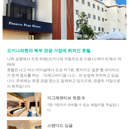
오키나와현의 북부 관광 거점에 최적인 호텔
나하 공항에서 차로 80분(오키나와 자동차도로 이용시) 허다 IC에서 약
8KM
호텔은 나고 버스 터미널에서 도보 약 5분, 홋카이도 일본 햄 파이터스
가 춘계 캠프를 하는 「타픽스타디움 나고」의 눈앞에 위치하고 있습
니다. 주위에는 유명 관광 명소도 점재하고 있으므로, 관광의 거점으로
서 최적입니다.
이그제큐티브 트윈-B
1명~5명까지 숙박할 수 있는 패밀리용 객실입니
다.
스탠다드 싱글