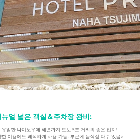
 리뉴얼 넓은 객실＆주차장 완비!
 유일한 나미노우에 해변까지 도보 5분 거리의 좋은 입지!
한 이용에도 쾌적하게 사용 가능. 부근에 음식점 다수 있음♪