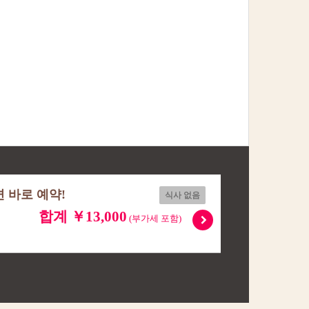
 바로 예약!
식사 없음
합계 ￥13,000
(부가세 포함)