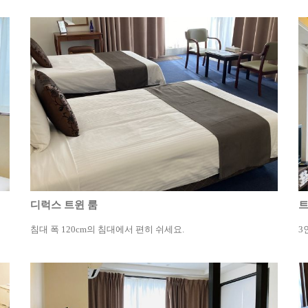
디럭스 트윈 룸
트
침대 폭 120cm의 침대에서 편히 쉬세요.
3