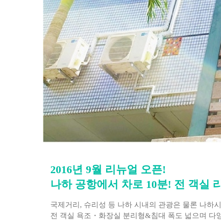
2016년 9월 리뉴얼 오픈!
나하 공항에서 차로 10분! 전 객실
국제거리, 슈리성 등 나하 시내의 관광은 물론 나하시
전 객실 욕조・화장실 분리형&침대 폭도 넓으며 다양