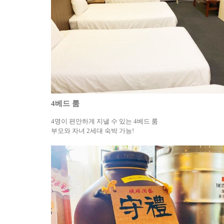
4베드 룸
4명이 편안하게 지낼 수 있는 4베드 룸
부모와 자녀 2세대 숙박 가능!