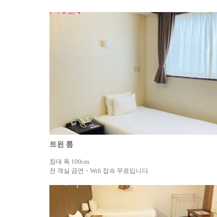
트윈 룸
침대 폭 100cm
전 객실 금연・Wifi 접속 무료입니다.