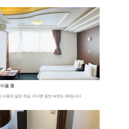
리플 룸
인 사용의 넓은 객실. 자녀분 동반 숙박도 OK입니다