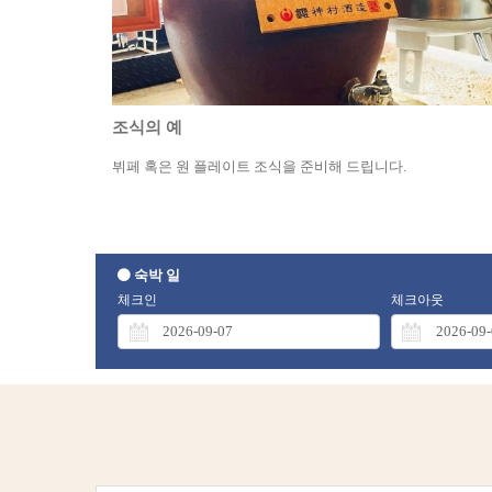
조식의 예
뷔페 혹은 원 플레이트 조식을 준비해 드립니다.
숙박 일
체크인
체크아웃