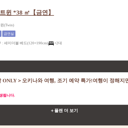
트윈 *38 ㎡【금연】
윈(Twin)
금연실
구
:
세미더블 베드(120×190cm)
×2대
 ONLY＞오키나와 여행, 조기 예약 특가!여행이 정해지면
생됩니다.
＋플랜 더 보기