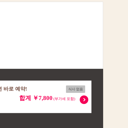
 바로 예약!
식사 없음
합계 ￥7,800
(부가세 포함)