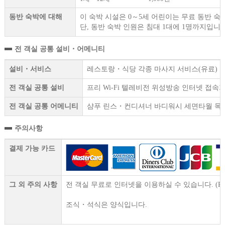
동반 숙박에 대해
이 숙박 시설은 0～5세 어린이는 무료 동반 숙
단, 동반 숙박 인원은 침대 1대에 1명까지입니다
전 객실 공통 설비・어메니티
설비・서비스
레스토랑・식당 각종 마사지 서비스(유료) 코인
전 객실 공통 설비
프리 Wi-Fi 텔레비전 위성방송 인터넷 접
전 객실 공통 어메니티
샴푸 린스・컨디셔너 바디워시 세면타월 목욕
주의사항
결제 가능 카드
그 외 주의 사항
전 객실 무료로 인터넷을 이용하실 수 있습니다. (P
조식・석식은 양식입니다.