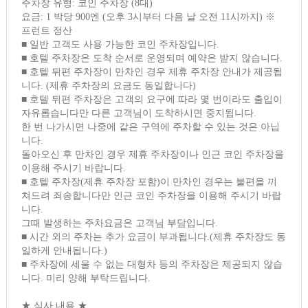
주차장 유형: 코인 주차장 (8대)
요금: 1 박당 900엔 (오후 3시부터 다음 날 오전 11시까지) ※
프런트 정산
■ 일반 고객도 사용 가능한 코인 주차장입니다.
■ 호텔 주차장은 도착 순서로 운영되며 예약은 받지 않습니다.
■ 호텔 뒤편 주차장이 만차인 경우 제휴 주차장 안내가 제공됩
니다. (제휴 주차장의 요금도 동일합니다)
■ 호텔 뒤편 주차장은 고객의 요구에 따라 몇 번이라도 출입이
자유롭습니다만 다른 고객님이 도착하시면 중지됩니다.
한 번 나가시면 나중에 같은 구역에 주차할 수 있는 것은 아닙
니다.
돌아오신 후 만차인 경우 제휴 주차장이나 인근 코인 주차장을
이용해 주시기 바랍니다.
■ 호텔 주차장(제휴 주차장 포함)이 만차인 경우는 불편을 끼
쳐드려 죄송합니다만 인근 코인 주차장을 이용해 주시기 바랍
니다.
그때 발생하는 주차요금은 고객님 부담입니다.
■ 시간 외의 주차는 추가 요금이 부과됩니다.(제휴 주차장도 동
일하게 안내됩니다.)
■ 주차장에 세울 수 없는 대형차 등의 주차장은 제공되지 않습
니다. 미리 양해 부탁드립니다.
★ 식사 내용 ★