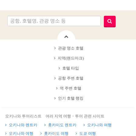
관광 명소 호텔
지역(랜드마크)
호텔 타입
공항 주변 호텔
역 주변 호텔
인기 호텔 랭킹
오키나와 투어리스트 여러 지역 여행・투어 관련 사이트
오키나와 렌트카
홋카이도 렌트카
오키나와 여행
오키나와 여행
홋카이도 여행
도쿄 여행