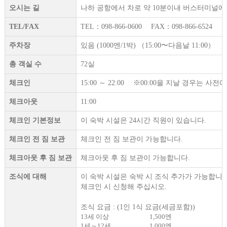
오시는 길
나하 공항에서 차로 약 10분이내 버스터미널에서
TEL/FAX
TEL：098-866-0600 FAX：098-866-6524
주차장
있음 (1000엔/1박) （15:00〜다음날 11:00）
총 객실 수
72실
체크인
15:00 ～ 22:00 ※00:00을 지날 경우는 
체크아웃
11:00
체크인 기본정보
이 숙박 시설은 24시간 직원이 있습니다.
체크인 전 짐 보관
체크인 전 짐 보관이 가능합니다.
체크아웃 후 짐 보관
체크아웃 후 짐 보관이 가능합니다.
조식에 대해
이 숙박 시설은 숙박 시 조식 추가가 가능합니다
체크인 시 신청해 주십시오.
조식 요금 : (1인 1식 요금(세금포함))
13세 이상
1,500엔
1세～12세
1,000엔