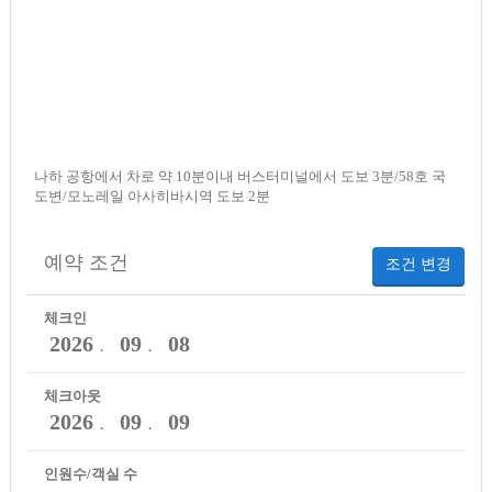
나하 공항에서 차로 약 10분이내 버스터미널에서 도보 3분/58호 국
도변/모노레일 아사히바시역 도보 2분
예약 조건
조건 변경
체크인
2026
09
08
．
．
체크아웃
2026
09
09
．
．
인원수/객실 수