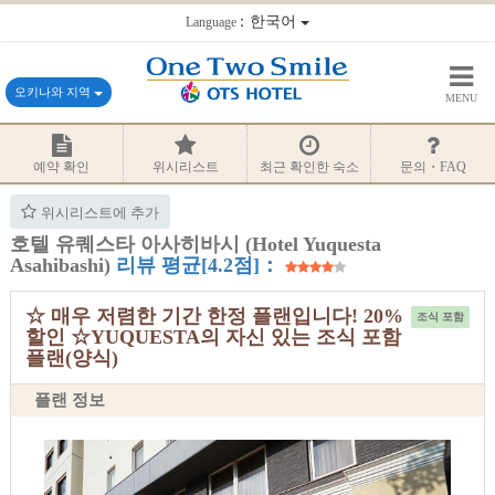
：한국어
Language
오키나와 지역
MENU
예약 확인
위시리스트
최근 확인한 숙소
문의・FAQ
위시리스트에 추가
호텔 유퀘스타 아사히바시 (Hotel Yuquesta
Asahibashi)
리뷰 평균[4.2점]：
☆ 매우 저렴한 기간 한정 플랜입니다! 20%
조식 포함
할인 ☆YUQUESTA의 자신 있는 조식 포함
플랜(양식)
플랜 정보