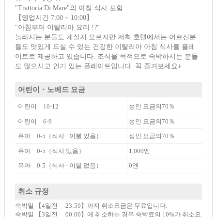
"Trattoria Di Mare"의 아침 식사 포함
【영업시간 7:00 ~ 10:00】
"아침부터 이탈리아 요리 !?"
놀라시는 분들도 계실지 모르지만 저희 호텔에서는 어르신분
들도 맛있게 드실 수 있는 건강한 이탈리아 아침 식사를 플레
이트로 제공하고 있습니다. 조식을 목적으로 숙박하시는 분들
도 많으시고 인기 있는 플레이트입니다. 꼭 즐겨보세요♪
어린이・노베드 요금
어린이 10-12
성인 요금의70％
어린이 6-9
성인 요금의70％
유아 0-5（식사 · 이불 있음）
성인 요금의70％
유아 0-5（식사 있음）
1,000엔
유아 0-5（식사 · 이불 없음）
0엔
취소 규정
숙박일 【4일전 23:59】까지 취소요금은 무료입니다.
숙박일 【3일전 00:00】에 취소하는 경우 숙박료의 10%가 취소요