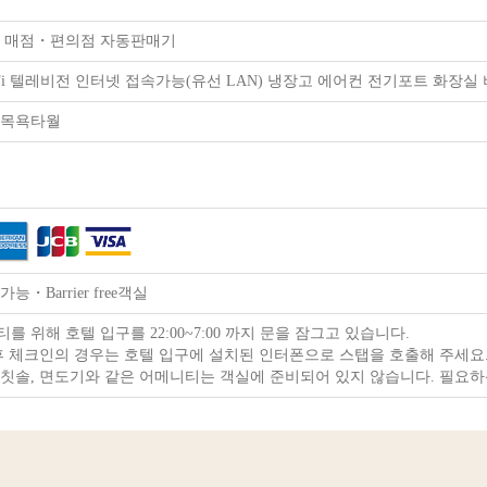
Fi 매점・편의점 자동판매기
-Fi 텔레비전 인터넷 접속가능(유선 LAN) 냉장고 에어컨 전기포트 화장
 목욕타월
능・Barrier free객실
를 위해 호텔 입구를 22:00~7:00 까지 문을 잠그고 있습니다.
 이후 체크인의 경우는 호텔 입구에 설치된 인터폰으로 스탭을 호출해 주세요
칫솔, 면도기와 같은 어메니티는 객실에 준비되어 있지 않습니다. 필요하신