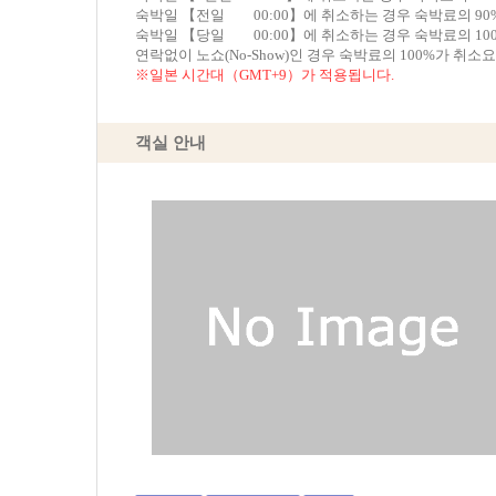
숙박일 【전일 00:00】에 취소하는 경우 숙박료의 9
숙박일 【당일 00:00】에 취소하는 경우 숙박료의 10
연락없이 노쇼(No-Show)인 경우 숙박료의 100%가 취소
※일본 시간대（GMT+9）가 적용됩니다.
객실 안내