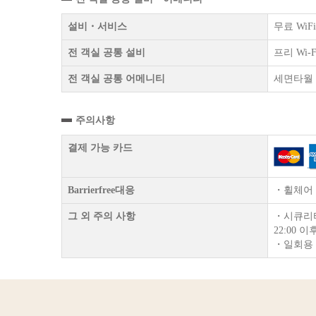
설비・서비스
무료 Wi
전 객실 공통 설비
프리 Wi
전 객실 공통 어메니티
세면타월
주의사항
결제 가능 카드
Barrierfree대응
・휠체어 가
그 외 주의 사항
・시큐리티
22:00
・일회용 