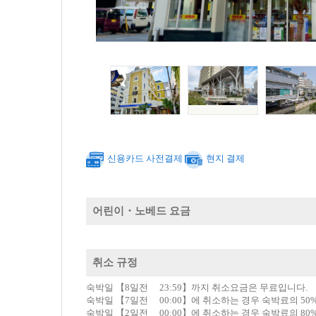
신용카드 사전결제
현지 결제
어린이・노베드 요금
취소 규정
숙박일 【8일전 23:59】까지 취소요금은 무료입니다.
숙박일 【7일전 00:00】에 취소하는 경우 숙박료의 5
숙박일 【2일전 00:00】에 취소하는 경우 숙박료의 8