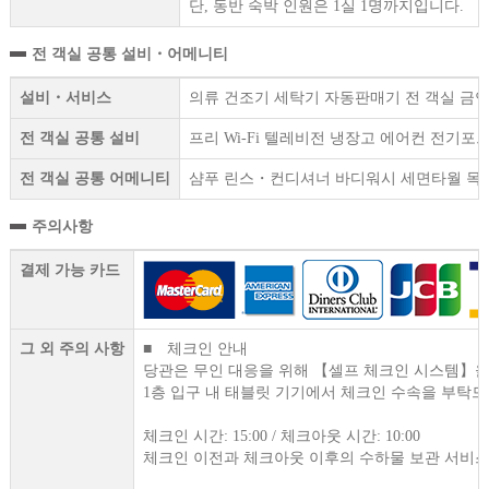
단, 동반 숙박 인원은 1실 1명까지입니다.
전 객실 공통 설비・어메니티
설비・서비스
의류 건조기 세탁기 자동판매기 전 객실 금연 
전 객실 공통 설비
프리 Wi-Fi 텔레비전 냉장고 에어컨 전기
전 객실 공통 어메니티
샴푸 린스・컨디셔너 바디워시 세면타월 목욕
주의사항
결제 가능 카드
그 외 주의 사항
■ 체크인 안내
당관은 무인 대응을 위해 【셀프 체크인 시스템】을
1층 입구 내 태블릿 기기에서 체크인 수속을 부탁드
체크인 시간: 15:00 / 체크아웃 시간: 10:00
체크인 이전과 체크아웃 이후의 수하물 보관 서비스