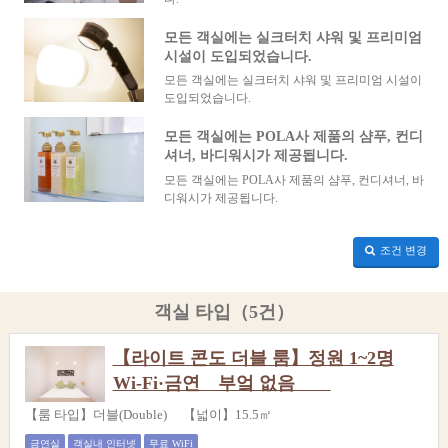
모든 객실에는 실크터치 샤워 및 프리미엄
시설이 도입되었습니다.
모든 객실에는 실크터치 샤워 및 프리미엄 시설이
도입되었습니다.
모든 객실에는 POLA사 제품의 샴푸, 컨디
셔너, 바디워시가 제공됩니다.
모든 객실에는 POLA사 제품의 샴푸, 컨디셔너, 바
디워시가 제공됩니다.
조건 변경
객실 타입（5건）
【라이트 콘도 더블 룸】정원 1~2명
Wi-Fi·금연 부엌 없음
【룸 타입】더블(Double) 【넓이】15.5㎡
금연실
객실내 인터넷
무료 WiFi