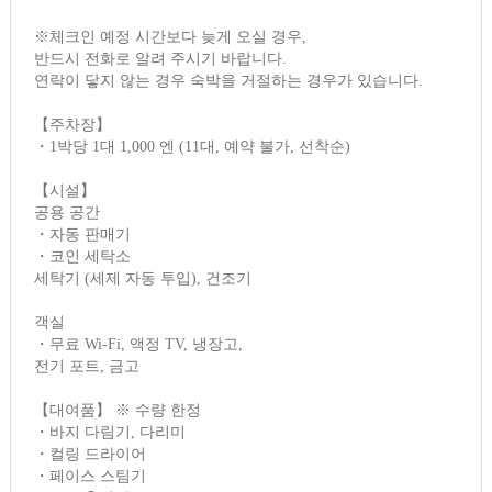
※체크인 예정 시간보다 늦게 오실 경우,
반드시 전화로 알려 주시기 바랍니다.
연락이 닿지 않는 경우 숙박을 거절하는 경우가 있습니다.
【주차장】
・1박당 1대 1,000 엔 (11대, 예약 불가, 선착순)
【시설】
공용 공간
・자동 판매기
・코인 세탁소
세탁기 (세제 자동 투입), 건조기
객실
・무료 Wi-Fi, 액정 TV, 냉장고,
전기 포트, 금고
【대여품】 ※ 수량 한정
・바지 다림기, 다리미
・컬링 드라이어
・페이스 스팀기