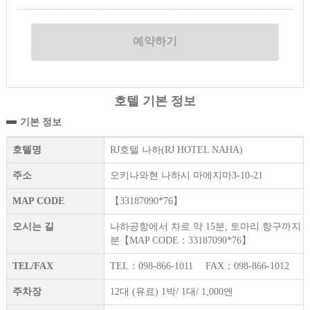
호텔 기본 정보
기본 정보
호텔명
RJ호텔 나하(RJ HOTEL NAHA)
주소
오키나와현 나하시 마에지마3-10-21
MAP CODE
【33187090*76】
오시는 길
나하공항에서 차로 약 15분, 토마리 항구까지 도
분【MAP CODE：33187090*76】
TEL/FAX
TEL：098-866-1011 FAX：098-866-1012
주차장
12대 (유료) 1박/ 1대/ 1,000엔