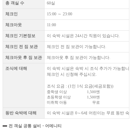
총 객실 수
60실
체크인
15:00 ～ 23:00
체크아웃
11:00
체크인 기본정보
이 숙박 시설은 24시간 직원이 있습니다.
체크인 전 짐 보관
체크인 전 짐 보관이 가능합니다.
체크아웃 후 짐 보관
체크아웃 후 짐 보관이 가능합니다.
조식에 대해
이 숙박 시설은 숙박 시 조식 추가가 가능합니다
체크인 시 신청해 주십시오.
조식 요금 : (1인 1식 요금(세금포함))
중학생 이상
1,500엔
초등학생 이상
1,500엔
미취학 아동
무료
동반 숙박에 대해
이 숙박 시설은 0～6세 어린이는 무료 동반 숙
전 객실 공통 설비・어메니티