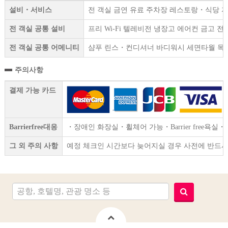
설비・서비스
전 객실 금연 유료 주차장 레스토랑・식당 
전 객실 공통 설비
프리 Wi-Fi 텔레비전 냉장고 에어컨 금고 
전 객실 공통 어메니티
샴푸 린스・컨디셔너 바디워시 세면타월 목욕
주의사항
결제 가능 카드
Barrierfree대응
・장애인 화장실・휠체어 가능・Barrier free욕실・
그 외 주의 사항
예정 체크인 시간보다 늦어지실 경우 사전에 반드시