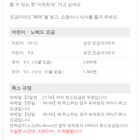
할 수 있는 한”이득하게” 가고 싶네요.
조금이라도”혜택”을 받고, 쇼핑이나 식사를 즐겨 주세요.
어린이・노베드 요금
어린이 10-12
성인 요금의100％
어린이 6-9
성인 요금의100％
유아 0-5（이불 있음）
1,800엔
유아 0-5（식사 · 이불 없음）
1,300엔
취소 규정
숙박일 【2일전 23:59】까지 취소요금은 무료입니다.
숙박일 【전일 00:00】에 취소하는 경우 숙박료의 30%가 취소
요금입니다.
숙박일 【당일 00:00】에 취소하는 경우 숙박료의 50%가 취소
요금입니다.
연락없이 노쇼(No-Show)인 경우 숙박료의 100%가 취소요금입니다.
※일본 시간대（GMT+9）가 적용됩니다.