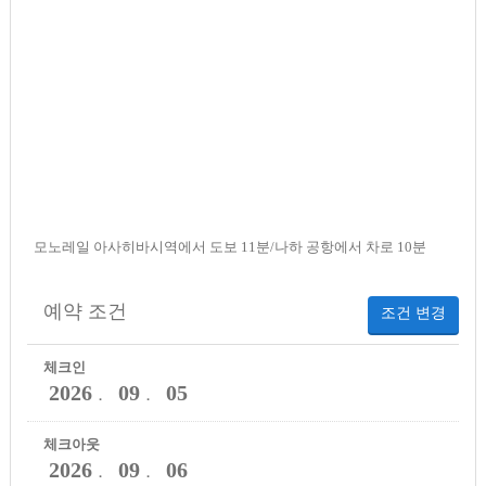
모노레일 아사히바시역에서 도보 11분/나하 공항에서 차로 10분
예약 조건
조건 변경
체크인
2026
09
05
．
．
체크아웃
2026
09
06
．
．