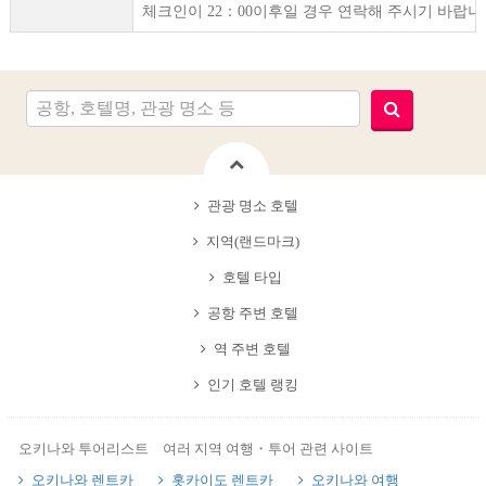
체크인이 22：00이후일 경우 연락해 주시기 바랍니
관광 명소 호텔
지역(랜드마크)
호텔 타입
공항 주변 호텔
역 주변 호텔
인기 호텔 랭킹
오키나와 투어리스트 여러 지역 여행・투어 관련 사이트
오키나와 렌트카
홋카이도 렌트카
오키나와 여행