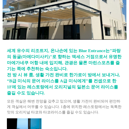
세계 유수의 리조트지, 온나손에 있는 Blue Entrance는"파랑
의 동굴(마에다미사키)"로 향하는 액세스 거점으로서 유명한
마에가네쿠 어항 내에 입지해, 관광은 물론 마린스포츠를 즐
기는 쪽에 추천하는 숙소입니다.
전 방 시 뷰 룸, 생활 가전 완비로 한가로이 방에서 보내거나,
“B급 미식의 문어 라이스를 A급 미식에게”를 컨셉으로 한
1F에 있는 레스토랑에서 오리지널의 일본소 문어 라이스를
즐길 수도 있습니다.
모든 객실은 해변 전망을 갖추고 있으며, 생활 가전이 완비되어 편안하
게 객실에서 머무를 수 있습니다. 1층에 위치한 레스토랑에서는 독특한
맛의 오리지널 타코와 타코라이스를 즐길 수도 있습니다.