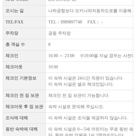
오시는 길
나하공항보다 오키나와자동차도로를 이용해 5
TEL/FAX
TEL：0989897748 FAX： -
주차장
공동 주차장
총 객실 수
8
체크인
16:00 ～ 23:00 ※19:00을 지날 경우는 
체크아웃
10:00
체크인 기본정보
이 숙박 시설은 24시간 직원이 있습니다.
이 숙박 시설은 셀프 체크인입니다.
체크인 전 짐 보관
체크인 전 짐 보관이 가능합니다.
체크아웃 후 짐 보관
숙박 시설로 문의해 주십시오.
조식에 대해
이 숙박 시설은 조식을 제공하지 않습니다.
동반 숙박에 대해
이 숙박 시설은 0～5세 어린이는 무료 동반 숙
단, 동반 숙박 인원은 1실 2명까지입니다.