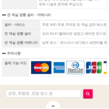
숙박 시설로 문의해 주십시오.
전 객실 공통 설비・어메니티
설비・서비스
무료 WiFi 무료 주차장 전 객실 금연 레스
전 객실 공통 설비
프리 Wi-Fi 텔레비전 냉장고 에어컨 전기
전 객실 공통 어메니티
샴푸 린스・컨디셔너 바디워시 세면타월 목욕
주의사항
결제 가능 카드