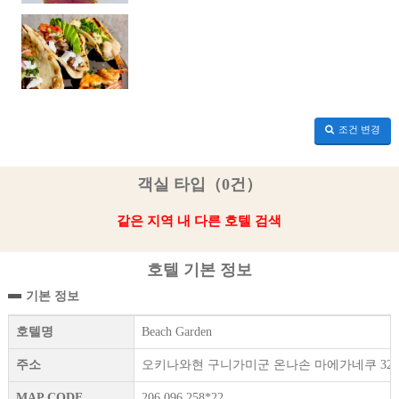
조건 변경
객실 타입（0건）
같은 지역 내 다른 호텔 검색
호텔 기본 정보
기본 정보
호텔명
Beach Garden
주소
오키나와현 구니가미군 온나손 마에가네쿠 32-
MAP CODE
206 096 258*22