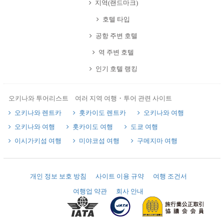
지역(랜드마크)
호텔 타입
공항 주변 호텔
역 주변 호텔
인기 호텔 랭킹
오키나와 투어리스트 여러 지역 여행・투어 관련 사이트
오키나와 렌트카
홋카이도 렌트카
오키나와 여행
오키나와 여행
홋카이도 여행
도쿄 여행
이시가키섬 여행
미야코섬 여행
구메지마 여행
개인 정보 보호 방침
사이트 이용 규약
여행 조건서
여행업 약관
회사 안내