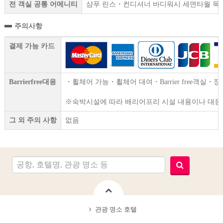
전 객실 공통 어메니티
샴푸 린스・컨디셔너 바디워시 세면타월 목욕
주의사항
결제 가능 카드
Barrierfree대응
・휠체어 가능・휠체어 대여・Barrier free객실
※숙박시설에 따라 배리어프리 시설 내용이나 대응할
그 외 주의 사항
없음
관광 명소 호텔