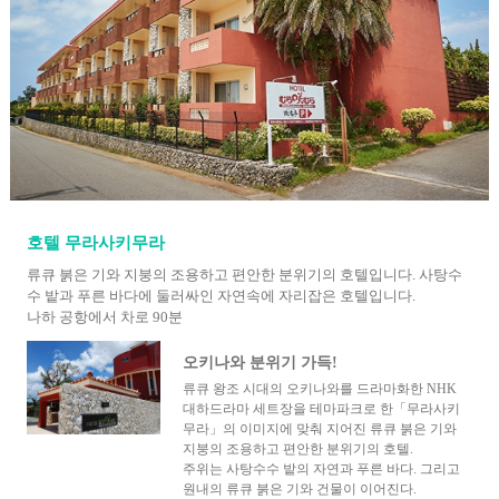
호텔 무라사키무라
류큐 붉은 기와 지붕의 조용하고 편안한 분위기의 호텔입니다. 사탕수
수 밭과 푸른 바다에 둘러싸인 자연속에 자리잡은 호텔입니다.
나하 공항에서 차로 90분
오키나와 분위기 가득!
류큐 왕조 시대의 오키나와를 드라마화한 NHK
대하드라마 세트장을 테마파크로 한「무라사키
무라」의 이미지에 맞춰 지어진 류큐 붉은 기와
지붕의 조용하고 편안한 분위기의 호텔.
주위는 사탕수수 밭의 자연과 푸른 바다. 그리고
원내의 류큐 붉은 기와 건물이 이어진다.