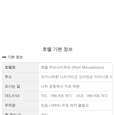
호텔 기본 정보
기본 정보
호텔명
호텔 무라사키무라 (Hotel Murasakimura)
주소
오키나와현 나카가미군 요미탄손 타카시호 1020-1(1020-1,
오시는 길
나하 공항에서 차로 90분
TEL/FAX
TEL：098-958-7871 FAX：098-958-7872
주차장
있음 (100대) 무료 예약 불필요
총 객실 수
39실