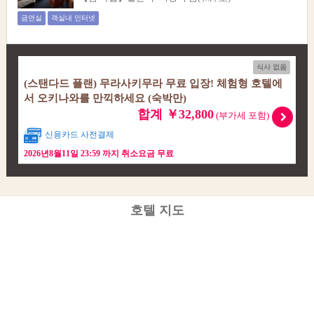
금연실
객실내 인터넷
식사 없음
(스탠다드 플랜) 무라사키무라 무료 입장! 체험형 호텔에
서 오키나와를 만끽하세요 (숙박만)
합계 ￥32,800
(부가세 포함)
신용카드 사전결제
2026년8월11일 23:59 까지 취소요금 무료
호텔 지도