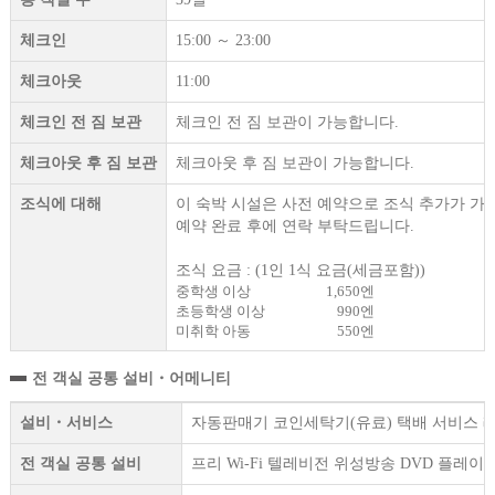
체크인
15:00 ～ 23:00
체크아웃
11:00
체크인 전 짐 보관
체크인 전 짐 보관이 가능합니다.
체크아웃 후 짐 보관
체크아웃 후 짐 보관이 가능합니다.
조식에 대해
이 숙박 시설은 사전 예약으로 조식 추가가 가
예약 완료 후에 연락 부탁드립니다.
조식 요금 : (1인 1식 요금(세금포함))
중학생 이상
1,650엔
초등학생 이상
990엔
미취학 아동
550엔
전 객실 공통 설비・어메니티
설비・서비스
자동판매기 코인세탁기(유료) 택배 서비스 레
전 객실 공통 설비
프리 Wi-Fi 텔레비전 위성방송 DVD 플