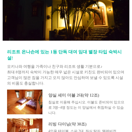
리조트 온나손에 있는 1동 단독 대여 임대 별장 타입 숙박시
설!
오키나와 여행을 가족이나 친구와 리조트 생활 기분으로♪
최대 8명까지 숙박이 가능한 매우 넓은 시설로 키친도 완비되어 있으며
고객님이 많은 짐을 가지고 오지 않아도 안심하며 보낼 수 있도록 시설
의 비품도 충실합니다.
양실 세미 더블 2대(약 12조)
침실로 이용해 주십시오. 이불도 준비되어 있으므
로 3명~4명 정도는 이 양실에서 취침하실 수 있습
니다.
리빙 다이닝(약 30조)
4인용 테이블, 소파 2대, 좌식 탁자, 텔레비전,