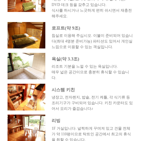
DVD 데크 등을 갖추고 있습니다.
식사를 하시거나 느긋하게 편히 쉬시면서 재충전
해주세요.
로프트(약 9조)
침실로 이용해 주십시오. 이불이 준비되어 있습니
다(최대 4명분 준비가능) 파티션도 있어서 개인실
느낌으로 이용할 수 있는 객실입니다.
욕실(약 3.3조)
리조트 기분을 느낄 수 있는 욕실입니다.
매우 넓은 공간이므로 충분히 휴식할 수 있습니
다.
시스템 키친
냉장고, 전자렌지, 밥솥, 전기 케틀, 각 식기류 등
조리기구가 구비되어 있습니다. 키친 카운터도 있
어서 요리가 즐겁습니다♪
리빙
1F 거실입니다. 널찍하게 꾸며져 있고 건물 전체
가 약 110평이므로 탁트인 공간에서 최고의 휴식
을 취할 수 있습니다.