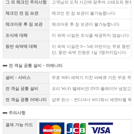
그 외 체크인 주의사항
고객님의 도착 시간에 맞추어 스태프와 현지에
체크인 전 짐 보관
체크인 전 짐 보관이 불가능합니다.
체크아웃 후 짐 보관
체크아웃 후 짐 보관이 불가능합니다.
조식에 대해
이 숙박 시설은 조식을 제공하지 않습니다.
동반 숙박에 대해
이 숙박 시설은 0～5세 어린이는 무료 동반 
단, 동반 숙박 인원은 1실 3명까지입니다.
전 객실 공통 설비・어메니티
설비・서비스
무료 WiFi 세탁기 키친 바베큐 가든 무료 
전 객실 공통 설비
프리 Wi-Fi 텔레비전 DVD 플레이어 냉
전 객실 공통 어메니티
샴푸 린스・컨디셔너 바디워시 세면타월 목욕
주의사항
결제 가능 카드