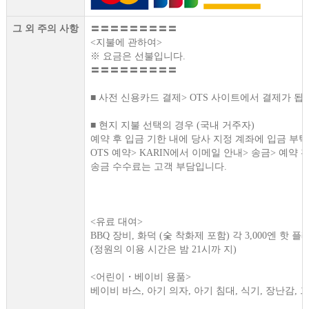
그 외 주의 사항
〓〓〓〓〓〓〓〓〓
<지불에 관하여>
※ 요금은 선불입니다.
〓〓〓〓〓〓〓〓〓
■ 사전 신용카드 결제> OTS 사이트에서 결제가 됩
■ 현지 지불 선택의 경우 (국내 거주자)
예약 후 입금 기한 내에 당사 지정 계좌에 입금 부
OTS 예약> KARIN에서 이메일 안내> 송금> 예약 
송금 수수료는 고객 부담입니다.
<유료 대여>
BBQ 장비, 화덕 (숯 착화제 포함) 각 3,000엔 핫 플레
(정원의 이용 시간은 밤 21시까 지)
<어린이・베이비 용품>
베이비 바스, 아기 의자, 아기 침대, 식기, 장난감, 