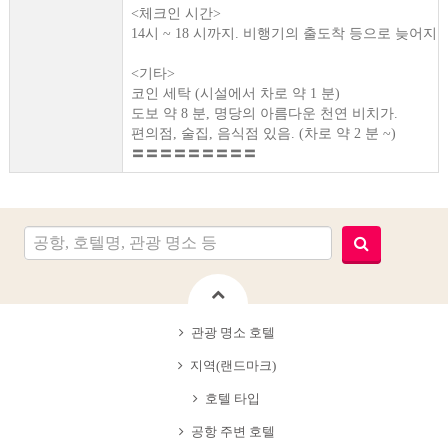
<체크인 시간>
14시 ~ 18 시까지. 비행기의 출도착 등으로 늦어
<기타>
코인 세탁 (시설에서 차로 약 1 분)
도보 약 8 분, 명당의 아름다운 천연 비치가.
편의점, 술집, 음식점 있음. (차로 약 2 분 ~)
〓〓〓〓〓〓〓〓〓
관광 명소 호텔
지역(랜드마크)
호텔 타입
공항 주변 호텔