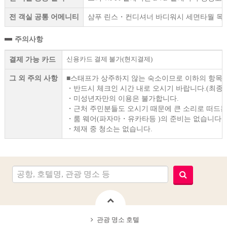
전 객실 공통 어메니티
샴푸 린스・컨디셔너 바디워시 세면타월 목욕
주의사항
신용카드 결제 불가(현지결제)
결제 가능 카드
그 외 주의 사항
■스태프가 상주하지 않는 숙소이므로 이하의 항목
・반드시 체크인 시간 내로 오시기 바랍니다.(최종 2
・미성년자만의 이용은 불가합니다.
・근처 주민분들도 오시기 때문에 큰 소리로 떠드는
・룸 웨어(파자마・유카타등 )의 준비는 없습니다.
・체재 중 청소는 없습니다.
관광 명소 호텔