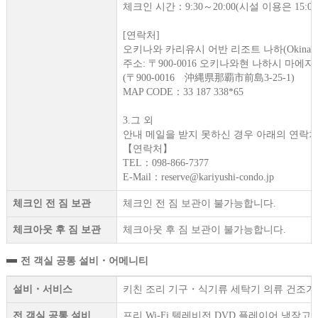
체크인 시간：9:30～20:00(시설 이용은 15:
[연락처]
오키나와 카리유시 어반 리조트 나하(Okinawa Kariy
주소: 〒900-0016 오키나와현 나하시 마에지마 
(〒900-0016 沖縄県那覇市前島3-25-1)
MAP CODE：33 187 338*65
3.그 외
안내 메일을 받지 못하신 경우 아래의 연락처
【연락처】
TEL：098-866-7377
E-Mail：reserve@kariyushi-condo.jp
체크인 전 짐 보관
체크인 전 짐 보관이 불가능합니다.
체크아웃 후 짐 보관
체크아웃 후 짐 보관이 불가능합니다.
전 객실 공통 설비・어메니티
설비・서비스
키친 조리 기구・식기류 세탁기 의류 건조기 무
전 객실 공통 설비
프리 Wi-Fi 텔레비전 DVD 플레이어 냉