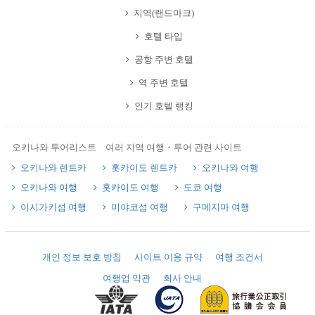
지역(랜드마크)
호텔 타입
공항 주변 호텔
역 주변 호텔
인기 호텔 랭킹
오키나와 투어리스트 여러 지역 여행・투어 관련 사이트
오키나와 렌트카
홋카이도 렌트카
오키나와 여행
오키나와 여행
홋카이도 여행
도쿄 여행
이시가키섬 여행
미야코섬 여행
구메지마 여행
개인 정보 보호 방침
사이트 이용 규약
여행 조건서
여행업 약관
회사 안내