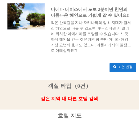
마에다 베이스에서 도보 2분이면 천연의
아름다운 해안으로 가볍게 갈 수 있어요!!
작은 산책길을 지나 오키나와의 암초 지대가 펼쳐
진 해안으로 나올 수 있으며 바다 건너편 저 멀리
에 위치한 이에시마를 조망할 수 있습니다. 느긋
하게 해안을 걷는 것은 쾌적함 뿐만 아니라 해양
기상 요법의 효과도 있으니, 여행지에서의 일정으
로 어떠실까요?!
조건 변경
객실 타입（0건）
같은 지역 내 다른 호텔 검색
호텔 지도