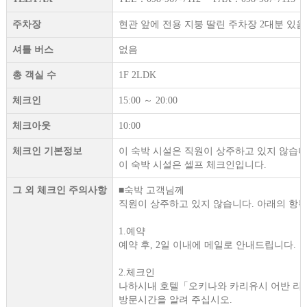
주차장
현관 앞에 전용 지붕 딸린 주차장 2대분 있음.
셔틀 버스
없음
총 객실 수
1F 2LDK
체크인
15:00 ～ 20:00
체크아웃
10:00
체크인 기본정보
이 숙박 시설은 직원이 상주하고 있지 않습니
이 숙박 시설은 셀프 체크인입니다.
그 외 체크인 주의사항
■숙박 고객님께
직원이 상주하고 있지 않습니다. 아래의 항목
1.예약
예약 후, 2일 이내에 메일로 안내드립니다.
2.체크인
나하시내 호텔「오키나와 카리유시 어반 리조트 나하(O
방문시간을 알려 주십시오.