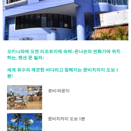
오키나와에 오면 리조트지에 숙박♪온나손의 번화가에 위치
하는, 펜션 문 빌라♪
세계 유수의 깨끗한 바다라고 칭해지는 문비치까지 도보 1
분!
로비/라운지
문비치까지 도보 1분