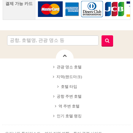
결제 가능 카드
관광 명소 호텔
지역(랜드마크)
호텔 타입
공항 주변 호텔
역 주변 호텔
인기 호텔 랭킹