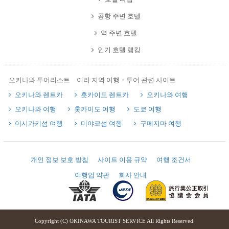
공항 주변 호텔
역 주변 호텔
인기 호텔 랭킹
오키나와 투어리스트 여러 지역 여행・투어 관련 사이트
오키나와 렌트카
홋카이도 렌트카
오키나와 여행
오키나와 여행
홋카이도 여행
도쿄 여행
이시가키섬 여행
미야코섬 여행
구메지마 여행
개인 정보 보호 방침
사이트 이용 규약
여행 조건서
여행업 약관
회사 안내
Copyright (C) OKINAWA TOURIST SERVICE All Rights Reserved.