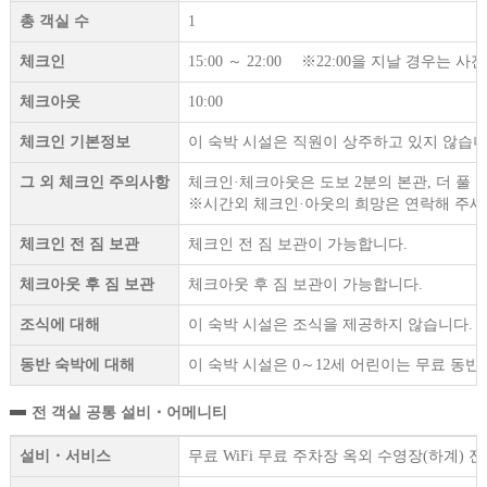
총 객실 수
1
체크인
15:00 ～ 22:00 ※22:00을 지날 경우는
체크아웃
10:00
체크인 기본정보
이 숙박 시설은 직원이 상주하고 있지 않습니
그 외 체크인 주의사항
체크인·체크아웃은 도보 2분의 본관, 더 풀
※시간외 체크인·아웃의 희망은 연락해 주세
체크인 전 짐 보관
체크인 전 짐 보관이 가능합니다.
체크아웃 후 짐 보관
체크아웃 후 짐 보관이 가능합니다.
조식에 대해
이 숙박 시설은 조식을 제공하지 않습니다.
동반 숙박에 대해
이 숙박 시설은 0～12세 어린이는 무료 동반
전 객실 공통 설비・어메니티
설비・서비스
무료 WiFi 무료 주차장 옥외 수영장(하계)