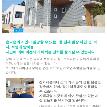
온나손의 자연이 일망할 수 있는 1동 전세 별장 타입 산, 바
다, 석양에 밤하늘….
시간에 의해 이전되어 바뀌는 경치를 즐기실 수 있습니다.
창의 저 편에 보이는 남국의 푸른 바다.창으로부터는 아침해가 흘러 들
어와, 밤에는 별을 바라볼 수 있습니다.
최고의 로케이션과 우아한 공간, 목으로 한가로운 휴일을 즐기실 수 있
습니다.
전자제품이나 조리 기구 등의 생활 용품도
갖추어져 있어, 장기 체류에도 이용하실
수 있습니다.
자택처럼 느긋하게 쉬어 주실 수 있는 시
설 만들기를 유의하고 있습니다.
전자제품이나 조리 기구 등의 생활 용품도 갖추어