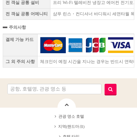
전 객실 공통 설비
프리 Wi-Fi 텔레비전 냉장고 에어컨 전기
전 객실 공통 어메니티
샴푸 린스・컨디셔너 바디워시 세면타월 목욕
주의사항
결제 가능 카드
그 외 주의 사항
체크인이 예정 시간을 지나는 경우는 반드시 연락해
관광 명소 호텔
지역(랜드마크)
호텔 타입