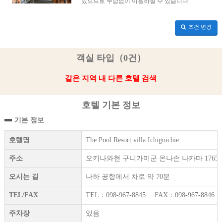
있으므로 부담없이 이용하실 수 있습니다.
조건 변경
객실 타입（0건）
같은 지역 내 다른 호텔 검색
호텔 기본 정보
기본 정보
호텔명
The Pool Resort villa Ichigoichie
주소
오키나와현 구니가미군 온나손 나카마 1765-
오시는 길
나하 공항에서 차로 약 70분
TEL/FAX
TEL：098-967-8845 FAX：098-967-8846
주차장
있음