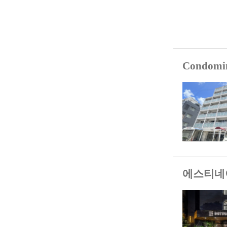
Condomin
에스티네이