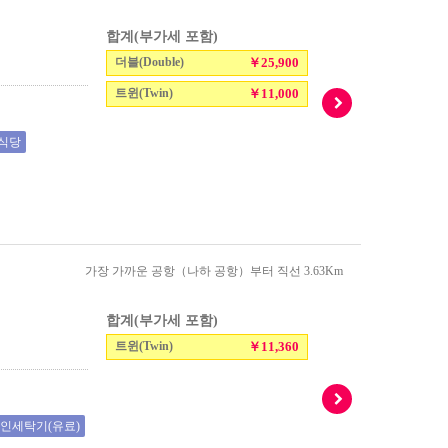
합계(부가세 포함)
더블(Double)
￥25,900
트윈(Twin)
￥11,000
식당
가장 가까운 공항（나하 공항）부터 직선 3.63Km
합계(부가세 포함)
트윈(Twin)
￥11,360
인세탁기(유료)