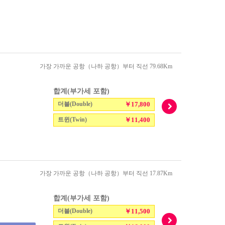
가장 가까운 공항（나하 공항）부터 직선 79.68Km
합계(부가세 포함)
더블(Double)
￥17,800
트윈(Twin)
￥11,400
가장 가까운 공항（나하 공항）부터 직선 17.87Km
합계(부가세 포함)
더블(Double)
￥11,500