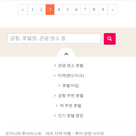
«
1
2
3
4
5
6
7
8
9
»
관광 명소 호텔
지역(랜드마크)
호텔 타입
공항 주변 호텔
역 주변 호텔
인기 호텔 랭킹
오키나와 투어리스트 여러 지역 여행・투어 관련 사이트