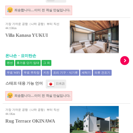
죄송합니다....이미 전 객실 만실입니다.
가장 가까운 공항（나하 공항）부터 직선
44.15Km
Villa Kanasa YUKUI
온나손・요미탄손
펜션
휴가용 단기 임대
그 외
무료 WiFi
무료 주차장
키친
조리 기구・식기류
세탁기
의류 건조기
스태프 대응 가능 언어
日本語
죄송합니다....이미 전 객실 만실입니다.
가장 가까운 공항（나하 공항）부터 직선
44.1Km
Rug Terrace OKINAWA