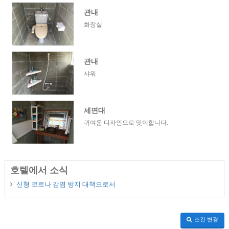
관내
화장실
관내
샤워
세면대
귀여운 디자인으로 맞이합니다.
호텔에서 소식
신형 코로나 감염 방지 대책으로서
조건 변경