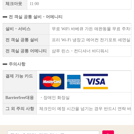
체크아웃
11:00
전 객실 공통 설비・어메니티
설비・서비스
무료 WiFi 바베큐 가든 애완동물 무료 주차
전 객실 공통 설비
프리 Wi-Fi 냉장고 에어컨 전기포트 세면
전 객실 공통 어메니티
샴푸 린스・컨디셔너 바디워시
주의사항
결제 가능 카드
Barrierfree대응
・장애인 화장실
그 외 주의 사항
체크인이 예정 시간을 넘기는 경우 반드시 연락 바