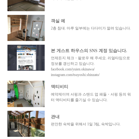
객실 예
2층 침대. 마루 일부에는 다다미가 깔려 있습니다.
본 게스트 하우스의 SNS 계정 있습니다.
언제든지 체크・팔로우 해 주세요. 리얼타임으로
정보를 갱신하고 있습니다.
facebook.com/yuien.okinawa/
instagram.com/tsuyoshi.shinzato/
액티비티
예약제이며 서핑과 스탠드 업 패들・서핑 등의 워
터 액티비티를 즐기실 수 있습니다.
관내
편안한 숙박을 위해서 1일 3팀, 숙박입니다.