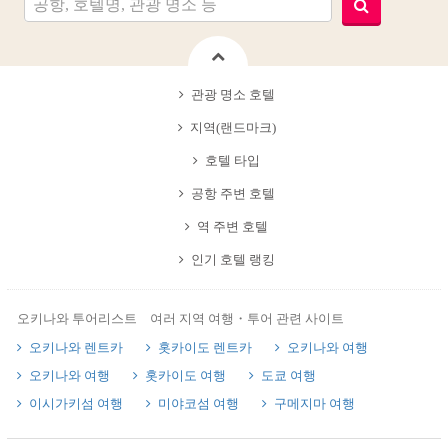
관광 명소 호텔
지역(랜드마크)
호텔 타입
공항 주변 호텔
역 주변 호텔
인기 호텔 랭킹
오키나와 투어리스트 여러 지역 여행・투어 관련 사이트
오키나와 렌트카
홋카이도 렌트카
오키나와 여행
오키나와 여행
홋카이도 여행
도쿄 여행
이시가키섬 여행
미야코섬 여행
구메지마 여행