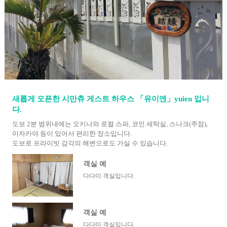
새롭게 오픈한 시만츄 게스트 하우스 「유이엔」yuien 입니
다.
도보 2분 범위내에는 오키나와 로컬 스파, 코인 세탁실, 스나크(주점),
이자카야 등이 있어서 편리한 장소입니다.
도보로 프라이빗 감각의 해변으로도 가실 수 있습니다.
객실 예
다다미 객실입니다.
객실 예
다다미 객실입니다.