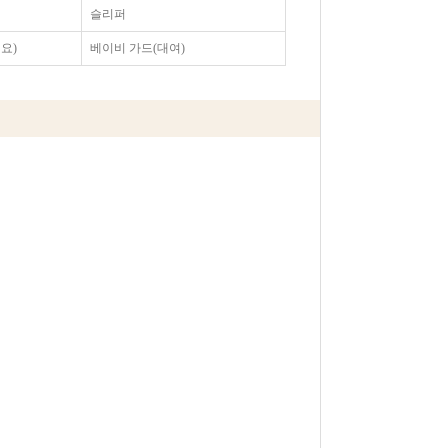
슬리퍼
요)
베이비 가드(대여)