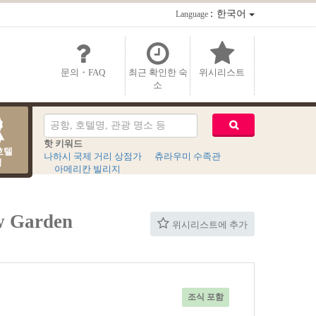
：한국어
Language
문의・FAQ
최근 확인한 숙
위시리스트
소
핫 키워드
호텔
나하시 국제 거리 상점가
츄라우미 수족관
킹
아메리칸 빌리지
 Garden
위시리스트에 추가
조식 포함