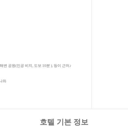
 공원(인공 비치, 도보 10분 ), 등이 근처♪
키나와
호텔 기본 정보