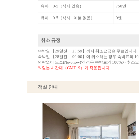
유아 0-5（식사 있음）
750엔
유아 0-5（식사 · 이불 없음）
0엔
취소 규정
숙박일 【29일전 23:59】까지 취소요금은 무료입니다.
숙박일 【28일전 00:00】에 취소하는 경우 숙박료의 1
연락없이 노쇼(No-Show)인 경우 숙박료의 100%가 취소
※일본 시간대（GMT+9）가 적용됩니다.
객실 안내