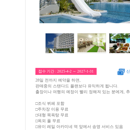
접수 기간 : 2025-4-2 ～ 2027-1-31
신
28일 전까지 예약을 하면,
판매중의 스탠다드 플랜보다 유익하게 됩니다.
출장이나 여행의 예정이 빨리 정해져 있는 분에게, 
□조식 뷔페 포함
□주차장 이용 무료
□대형 목욕탕 무료
□옥외 풀 무료
□유이 레일 아카미네 역 앞에서 송영 서비스 있음