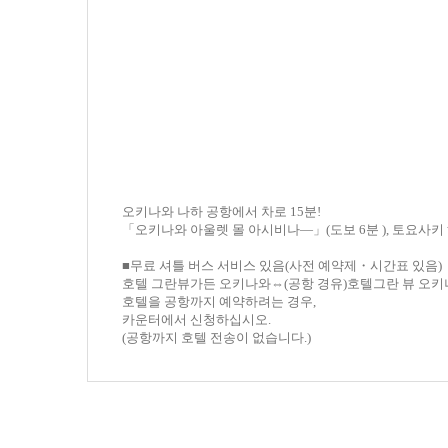
오키나와 나하 공항에서 차로 15분!
「오키나와 아울렛 몰 아시비나—」(도보 6분 ), 토요사키 해변
■무료 셔틀 버스 서비스 있음(사전 예약제・시간표 있음)
호텔 그란뷰가든 오키나와⇔(공항 경유)호텔그란 뷰 오
호텔을 공항까지 예약하려는 경우,
카운터에서 신청하십시오.
(공항까지 호텔 전송이 없습니다.)