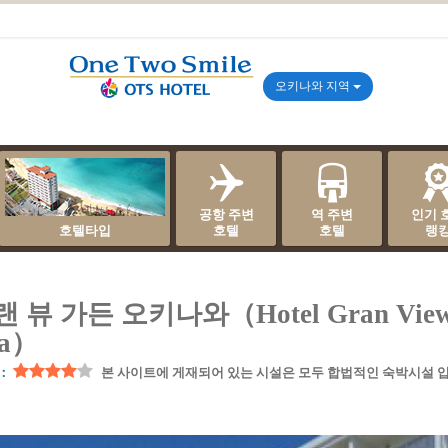
오키나와 지역
공항 주변
역 주변
인기 
호텔타입
호텔
호텔
랭
 뷰 가든 오키나와（Hotel Gran View
wa）
]：
본 사이트에 게재되어 있는 시설은 모두 합법적인 숙박시설 입