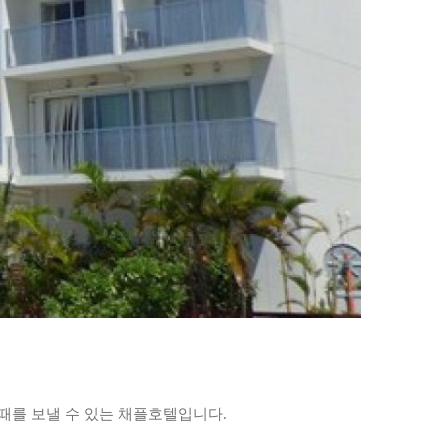
때를 보낼 수 있는 채플호텔입니다.