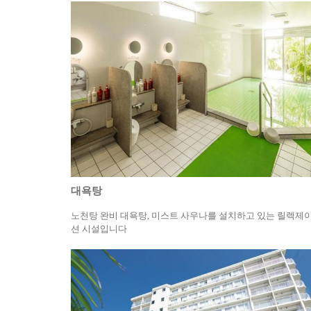
대욕탕
노천탕 완비 대욕탕, 미스트 사우나를 설치하고 있는 릴렉제
션 시설입니다