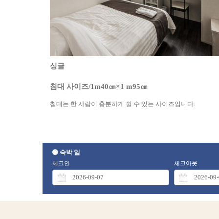
싱글
침대 사이즈/1m40㎝×1 m95㎝
침대는 한 사람이 충분하게 쉴 수 있는 사이즈입니다.
숙박 일
체크인
체크아웃