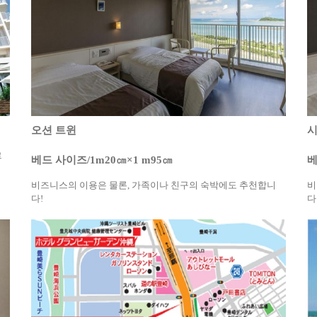
오션 트윈
시
르
베드 사이즈/1m20㎝×1 m95㎝
베
비즈니스의 이용은 물론, 가족이나 친구의 숙박에도 추천합니
비
다!
다