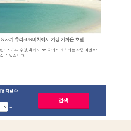
요사키 츄라SUN비치에서 가장 가까운 호텔
린스포츠나 수영, 츄라SUN비치에서 개최되는 각종 이벤트도
길 수 있습니다.
용 객실 수
실