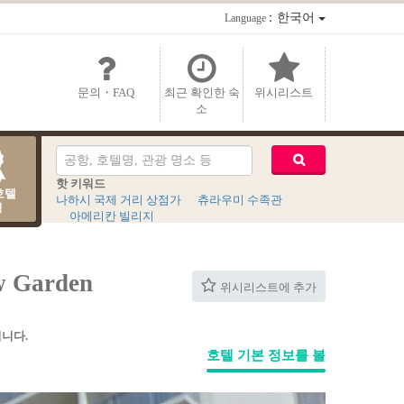
：한국어
Language
문의・FAQ
최근 확인한 숙
위시리스트
소
핫 키워드
호텔
나하시 국제 거리 상점가
츄라우미 수족관
킹
아메리칸 빌리지
 Garden
위시리스트에 추가
니다.
호텔 기본 정보를 볼