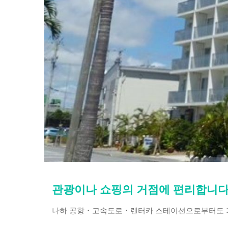
관광이나 쇼핑의 거점에 편리합니다
나하 공항・고속도로・렌터카 스테이션으로부터도 가까