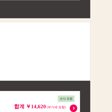
조식 포함
합계 ￥14,620
(부가세 포함)