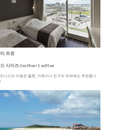
티 트윈
드 사이즈/1m10㎝×1 m95㎝
즈니스의 이용은 물론, 가족이나 친구의 숙박에도 추천합니
!