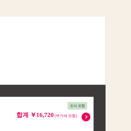
조식 포함
합계 ￥16,720
(부가세 포함)