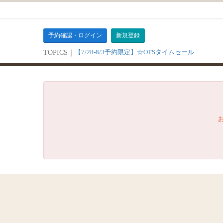
予約確認・ログイン
新規登録
【7/28-8/3予約限定】☆OTSタイムセール
TOPICS｜