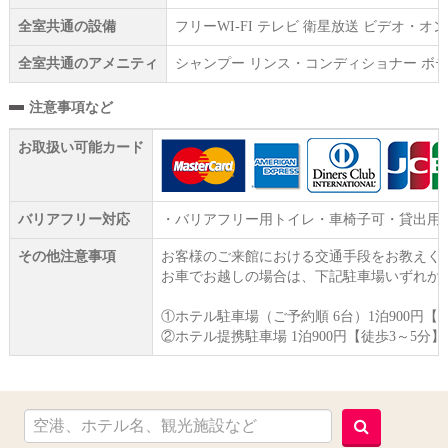
全室共通の設備
フリーWI‐FI テレビ 衛星放送 ビデオ・
全室共通のアメニティ
シャンプー リンス・コンディショナー ボデ
注意事項など
お取扱い可能カード
バリアフリー対応
・バリアフリー用トイレ・車椅子可・貸出用
その他注意事項
お客様のご来館における交通手段をお教えく
お車でお越しの場合は、下記駐車場いずれか
①ホテル駐車場（ご予約順 6台）1泊900円【
②ホテル提携駐車場 1泊900円【徒歩3～5分】17