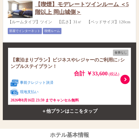
【喫煙】モデレートツインルーム ＜5
階以上 岡山城側＞
【ルームタイプ】ツイン 【広さ】31㎡ 【ベッドサイズ】120cm
部屋でインターネット
喫煙ルーム
食事なし
【素泊まりプラン】ビジネスやレジャーのご利用に♪シ
ンプルステイプラン！
合計 ￥33,600
(税込)
事前クレジット決済
現地支払い
2026年8月16日 23:59 までキャンセル無料
＋他プランはここをタップ
ホテル基本情報