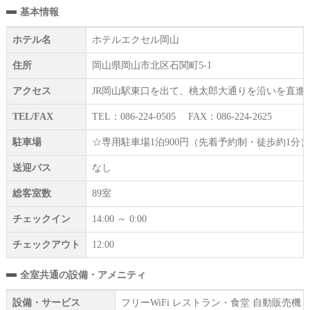
基本情報
ホテル名
ホテルエクセル岡山
住所
岡山県岡山市北区石関町5-1
アクセス
JR岡山駅東口を出て、桃太郎大通りを沿いを直進。徒
TEL/FAX
TEL：086-224-0505 FAX：086-224-2625
駐車場
☆専用駐車場1泊900円（先着予約制・徒歩約1分）
送迎バス
なし
総客室数
89室
チェックイン
14:00 ～ 0:00
チェックアウト
12:00
全室共通の設備・アメニティ
設備・サービス
フリーWiFi レストラン・食堂 自動販売