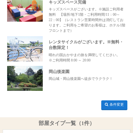
キッズスペース完備
キッズスペースがございます。※施設ご利用者
無料 【場所/地下1階・ご利用時間/11：00～
22：00】（レストラン営業時間外は消灯してお
ります。ご利用をご希望のお客様は、ホテル1階
フロントまで）
レンタサイクルがございます。※無料・
台数限定！
晴れの国おかやまの旅を満喫してください。
※ご利用時間 8:00 ～ 20:00
岡山後楽園
岡山城・岡山後楽園へ徒歩でラクラク！
条件変更
部屋タイプ一覧（1件）