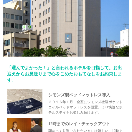
「選んでよかった！」と言われるホテルを目指して。お出
迎えからお見送りまで心をこめたおもてなしをお約束しま
す。
シモンズ製ベッドマットレス導入
２０１６年１月、全室にシモンズ社製ポケット
コイルベッドマットレスを設置。より快適なホ
テルステイをお楽しみ頂けます。
12時までのレイトチェックアウト
朝ゆっくり過ごされたい方には嬉しい、12時ま