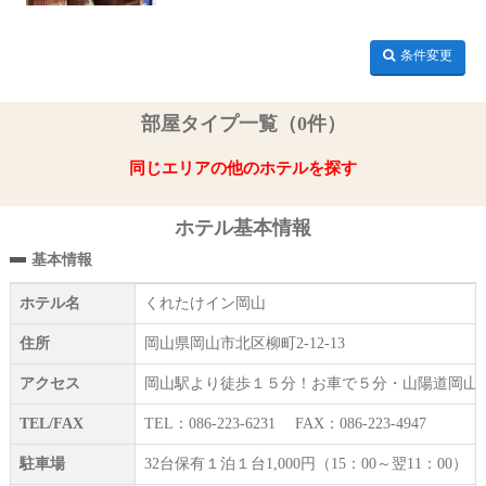
条件変更
部屋タイプ一覧（0件）
同じエリアの他のホテルを探す
ホテル基本情報
基本情報
ホテル名
くれたけイン岡山
住所
岡山県岡山市北区柳町2-12-13
アクセス
岡山駅より徒歩１５分！お車で５分・山陽道岡山I
TEL/FAX
TEL：086-223-6231 FAX：086-223-4947
駐車場
32台保有１泊１台1,000円（15：00～翌11