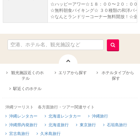
☆ハッピーアワー☆１８：００〜２０：００
☆無料朝食バイキング☆ ３０種類の和洋バイ
☆なんとランドリーコーナー無料開放！☆全室無
観光施設近くのホ
エリアから探す
ホテルタイプから
テル
探す
駅近くのホテル
沖縄ツーリスト 各方面旅行・ツアー関連サイト
沖縄レンタカー
北海道レンタカー
沖縄旅行
沖縄県内発旅行
北海道旅行
東京旅行
石垣島旅行
宮古島旅行
久米島旅行