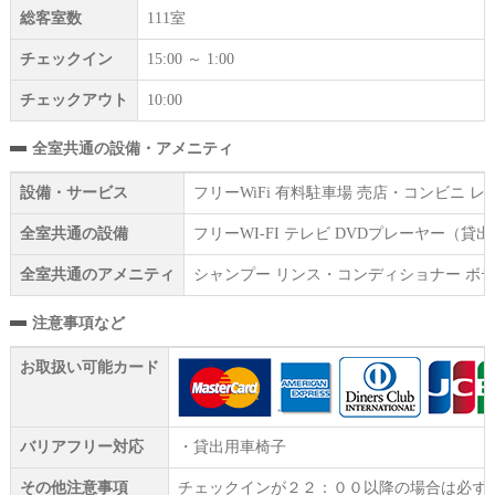
総客室数
111室
チェックイン
15:00 ～ 1:00
チェックアウト
10:00
全室共通の設備・アメニティ
設備・サービス
フリーWiFi 有料駐車場 売店・コンビニ
全室共通の設備
フリーWI‐FI テレビ DVDプレーヤー（
全室共通のアメニティ
シャンプー リンス・コンディショナー ボデ
注意事項など
お取扱い可能カード
バリアフリー対応
・貸出用車椅子
その他注意事項
チェックインが２２：００以降の場合は必ず