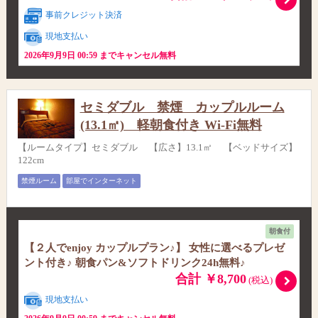
事前クレジット決済
現地支払い
2026年9月9日 00:59 までキャンセル無料
セミダブル 禁煙 カップルルーム
(13.1㎡) 軽朝食付き Wi-Fi無料
【ルームタイプ】セミダブル 【広さ】13.1㎡ 【ベッドサイズ】
122cm
禁煙ルーム
部屋でインターネット
朝食付
【２人でenjoy カップルプラン♪】 女性に選べるプレゼ
ント付き♪ 朝食パン&ソフトドリンク24h無料♪
合計 ￥8,700
(税込)
現地支払い