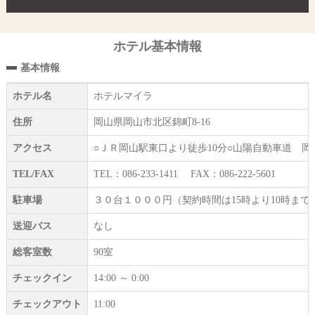
ホテル基本情報
基本情報
ホテル名
ホテルマイラ
住所
岡山県岡山市北区錦町8-16
アクセス
○ＪＲ岡山駅東口より徒歩10分○山陽自動車道 
TEL/FAX
TEL：086-233-1411 FAX：086-222-5601
駐車場
３０台１０００円（契約時間は15時より10時ま
送迎バス
なし
総客室数
90室
チェックイン
14:00 ～ 0:00
チェックアウト
11:00