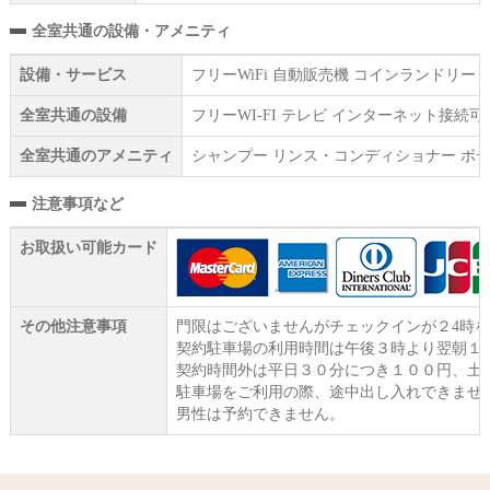
全室共通の設備・アメニティ
設備・サービス
フリーWiFi 自動販売機 コインランドリー
全室共通の設備
フリーWI‐FI テレビ インターネット接続
全室共通のアメニティ
シャンプー リンス・コンディショナー ボデ
注意事項など
お取扱い可能カード
その他注意事項
門限はございませんがチェックインが２4時
契約駐車場の利用時間は午後３時より翌朝１
契約時間外は平日３０分につき１００円、土
駐車場をご利用の際、途中出し入れできませ
男性は予約できません。