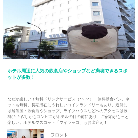
ホテル周辺に人気の飲食店やショップなど満喫できるスポ
ットが多数！
なぜか楽しい！無料ドリンクサービス（*^_^*） 無料朝食パン、ネ
ットも無料。長期滞在にうれしいコインランドリーもあり、近所に
は居酒屋・飲食店やショップ、ライブハウスなどへのアクセスは抜
群(＾＾)Vしかもコンビニがホテルの目の前にあり、ご宿泊がもっと
楽しい。ホテルマスコット「マイラッコ」もお出迎え！
フロント