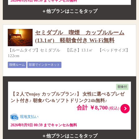
2026年9月9日 00:59 までキャンセル無料
＋他プランはここをタップ
セミダブル 喫煙 カップルルーム
(13.1㎡) 軽朝食付き Wi-Fi無料
【ルームタイプ】セミダブル 【広さ】13.1㎡ 【ベッドサイズ】
122cm
喫煙ルーム
部屋でインターネット
朝食付
【２人でenjoy カップルプラン♪】 女性に選べるプレゼ
ント付き♪ 朝食パン&ソフトドリンク24h無料♪
合計 ￥8,700
(税込)
現地支払い
2026年9月9日 00:59 までキャンセル無料
＋他プランはここをタップ