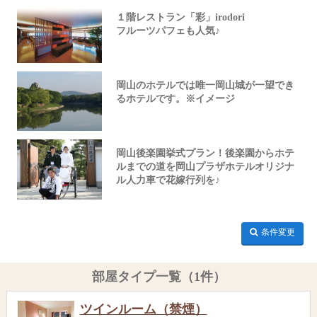
１階レストラン「彩」irodori
フルーツパフェも人気♪
岡山のホテルでは唯一岡山城が一望でき
るホテルです。※イメージ
岡山後楽園挙式プラン！後楽園からホテ
ルまでの道を岡山プラザホテルオリジナ
ル人力車で花嫁行列を♪
条件変更
部屋タイプ一覧（1件）
ツインルーム（禁煙）