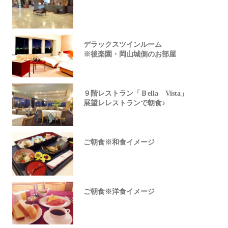
デラックスツインルーム
※後楽園・岡山城側のお部屋
９階レストラン「Ｂella Vista」
展望レレストランで朝食♪
ご朝食※和食イメージ
ご朝食※洋食イメージ