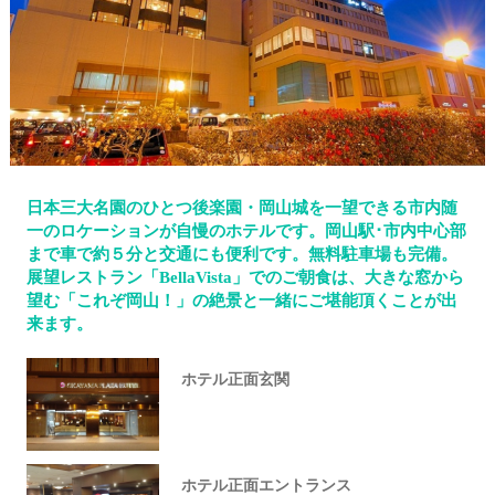
日本三大名園のひとつ後楽園・岡山城を一望できる市内随
一のロケーションが自慢のホテルです。岡山駅･市内中心部
まで車で約５分と交通にも便利です。無料駐車場も完備。
展望レストラン「BellaVista」でのご朝食は、大きな窓から
望む「これぞ岡山！」の絶景と一緒にご堪能頂くことが出
来ます。
ホテル正面玄関
ホテル正面エントランス