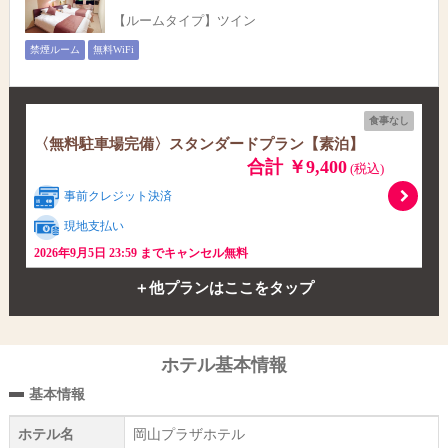
【ルームタイプ】ツイン
禁煙ルーム
無料WiFi
食事なし
〈無料駐車場完備〉スタンダードプラン【素泊】
合計 ￥9,400
(税込)
事前クレジット決済
現地支払い
2026年9月5日 23:59 までキャンセル無料
＋他プランはここをタップ
ホテル基本情報
基本情報
ホテル名
岡山プラザホテル