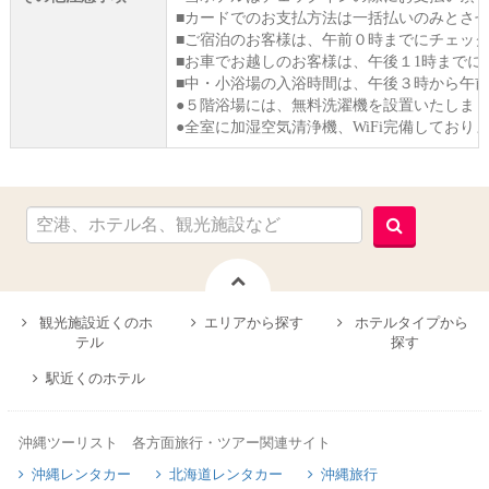
■カードでのお支払方法は一括払いのみとさ
■ご宿泊のお客様は、午前０時までにチェッ
■お車でお越しのお客様は、午後１1時までに
■中・小浴場の入浴時間は、午後３時から午
●５階浴場には、無料洗濯機を設置いたしま
●全室に加湿空気清浄機、WiFi完備しており
観光施設近くのホ
エリアから探す
ホテルタイプから
テル
探す
駅近くのホテル
沖縄ツーリスト 各方面旅行・ツアー関連サイト
沖縄レンタカー
北海道レンタカー
沖縄旅行