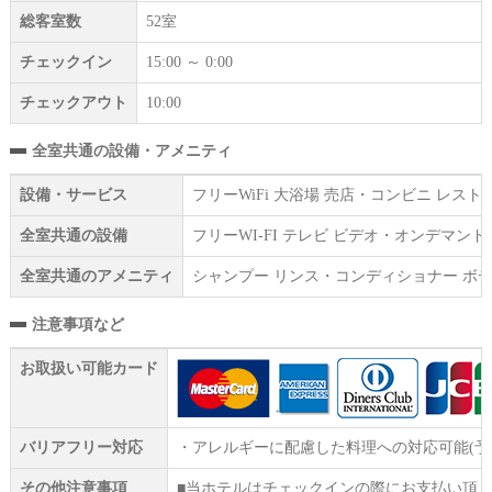
総客室数
52室
チェックイン
15:00 ～ 0:00
チェックアウト
10:00
全室共通の設備・アメニティ
設備・サービス
フリーWiFi 大浴場 売店・コンビニ レ
全室共通の設備
フリーWI‐FI テレビ ビデオ・オンデマン
全室共通のアメニティ
シャンプー リンス・コンディショナー ボデ
注意事項など
お取扱い可能カード
バリアフリー対応
・アレルギーに配慮した料理への対応可能(
その他注意事項
■当ホテルはチェックインの際にお支払い頂