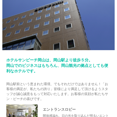
ホテルサンピーチ岡山は、岡山駅より徒歩５分。
岡山でのビジネスはもちろん、岡山観光の拠点としても便
利なホテルです。
岡山駅前という恵まれた環境、でもそれだけではありません！「お
客様の満足が、私たちの誇り」皆様により満足して頂けるようスタ
ッフが誠心誠意をもって対応いたします。お客様の笑顔が私たちサ
ン・ピーチの喜びです。
エントランスロビー
開放感溢れ、日の光を取り込んだ明るいエント