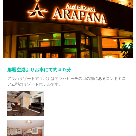
那覇空港よりお車にて約４０分
アラハリゾートアラパナはアラハビーチの目の前にあるコンドミニ
アム型のリゾートホテルです。