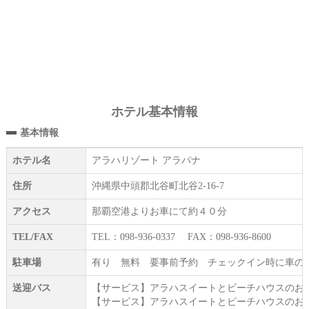
ホテル基本情報
基本情報
ホテル名
アラハリゾート アラパナ
住所
沖縄県中頭郡北谷町北谷2-16-7
アクセス
那覇空港よりお車にて約４０分
TEL/FAX
TEL：098-936-0337 FAX：098-936-8600
駐車場
有り 無料 要事前予約 チェックイン時に車の
送迎バス
【サービス】アラハスイートとビーチハウスのお客
【サービス】アラハスイートとビーチハウスのお客