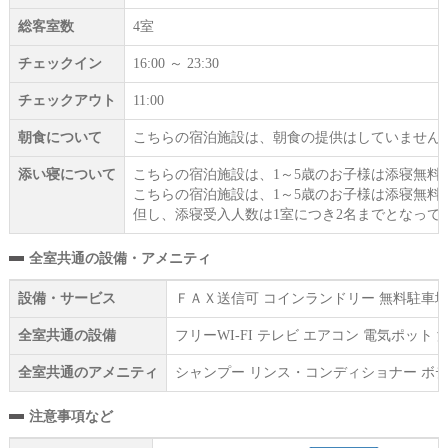
総客室数
4室
チェックイン
16:00 ～ 23:30
チェックアウト
11:00
朝食について
こちらの宿泊施設は、朝食の提供はしていません
添い寝について
こちらの宿泊施設は、1～5歳のお子様は添寝無料
こちらの宿泊施設は、1～5歳のお子様は添寝無料
但し、添寝受入人数は1室につき2名までとなって
全室共通の設備・アメニティ
設備・サービス
ＦＡＸ送信可 コインランドリー 無料駐車場
全室共通の設備
フリーWI‐FI テレビ エアコン 電気ポ
全室共通のアメニティ
シャンプー リンス・コンディショナー ボデ
注意事項など