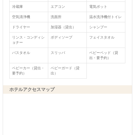
冷蔵庫
エアコン
電気ポット
空気清浄機
洗面所
温水洗浄機付トイレ
ドライヤー
加湿器（貸出）
シャンプー
リンス・コンディシ
ボディソープ
フェイスタオル
ョナー
バスタオル
スリッパ
ベビーベッド（貸
出・要予約）
ベビーカー（貸出・
ベビーガード（貸
要予約）
出）
ホテルアクセスマップ