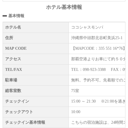
ホテル基本情報
基本情報
ホテル名
ココシャスモンパ
住所
沖縄県中頭郡北谷町美浜25-1
MAP CODE
【MAPCODE：335 551 16*76】
アクセス
那覇空港よりお車にて約５０分
TEL/FAX
TEL：098-923-3388 FAX：098-
駐車場
無料。予約不可。先着順でのご
総客室数
75室
チェックイン
15:00 ～ 21:30 ※21:
チェックアウト
10:00
チェックイン基本情報
こちらの宿泊施設は、24時間