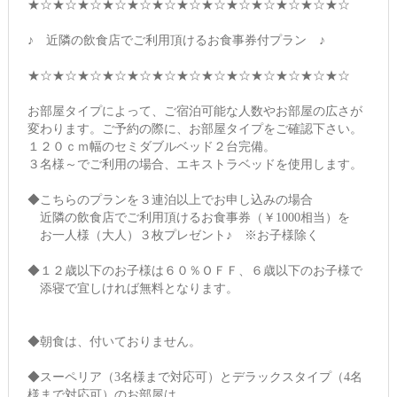
★☆★☆★☆★☆★☆★☆★☆★☆★☆★☆★☆★☆★☆
♪ 近隣の飲食店でご利用頂けるお食事券付プラン ♪
★☆★☆★☆★☆★☆★☆★☆★☆★☆★☆★☆★☆★☆
お部屋タイプによって、ご宿泊可能な人数やお部屋の広さが
変わります。ご予約の際に、お部屋タイプをご確認下さい。
１２０ｃｍ幅のセミダブルベッド２台完備。
３名様～でご利用の場合、エキストラベッドを使用します。
◆こちらのプランを３連泊以上でお申し込みの場合
近隣の飲食店でご利用頂けるお食事券（￥1000相当）を
お一人様（大人）３枚プレゼント♪ ※お子様除く
◆１２歳以下のお子様は６０％ＯＦＦ、６歳以下のお子様で
添寝で宜しければ無料となります。
◆朝食は、付いておりません。
◆スーペリア（3名様まで対応可）とデラックスタイプ（4名
様まで対応可）のお部屋は