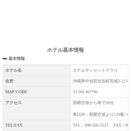
ホテル基本情報
基本情報
ホテル名
ホテルサンセットテラス
住所
沖縄県中頭郡北谷町宮城3-223
MAP CODE
33 584 467*86
アクセス
那覇空港から車で50分
車以外：那覇空港より120番バ
TEL/FAX
TEL：098-926-5533 FAX：098-