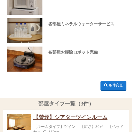
各部屋ミネラルウォーターサービス
各部屋お掃除ロボット完備
条件変更
部屋タイプ一覧（3件）
【禁煙】シアターツインルーム
【ルームタイプ】ツイン 【広さ】30㎡ 【ベッド
サイズ】160cm