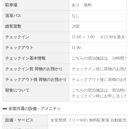
駐車場
あり 無料
送迎バス
なし
総客室数
28室
チェックイン
15:00 ～ 3:00 ※23:
チェックアウト
11:00
チェックイン基本情報
こちらの宿泊施設は、24時間
チェックイン前 荷物のお預かり
チェックイン前に荷物のお預か
チェックアウト後 荷物のお預かり
チェックアウト後に荷物のお預
朝食について
こちらの宿泊施設は、宿泊時に
チェックイン時にお申し出くだ
全室共通の設備・アメニティ
設備・サービス
全室禁煙 フリーWiFi 無料駐車場 自動販