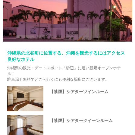
沖縄県の北谷町に位置する、沖縄を観光するにはアクセス
良好なホテル
沖縄県の観光・デートスポット「砂辺」に近い新規オープンホテ
ル！
駐車場も無料でどこへ行くにも便利な場所にございます。
【禁煙】シアターツインルーム
【禁煙】シアタークイーンルーム