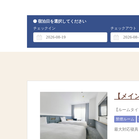
宿泊日を選択してください
チェックイン
チェックアウト
【メイ
【ルームタ
禁煙ルーム
最大対応寝具