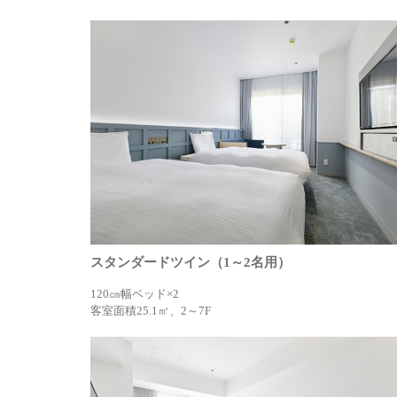
スタンダードツイン（1～2名用）
120㎝幅ベッド×2
客室面積25.1㎡、2～7F