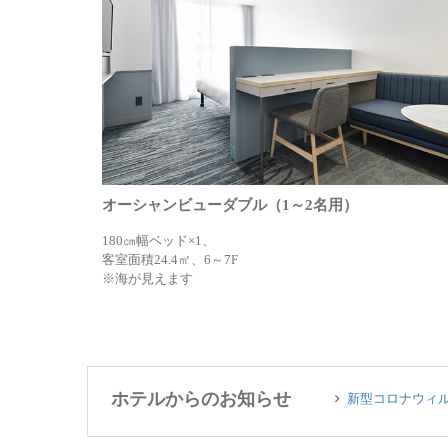
オーシャンビューダブル（1～2名用）
180㎝幅ベッド×1、
客室面積24.4㎡、6～7F
※海が見えます
ホテルからのお知らせ
新型コロナウィ