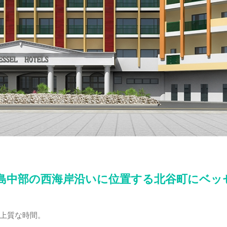
島中部の西海岸沿いに位置する北谷町にベッ
上質な時間。