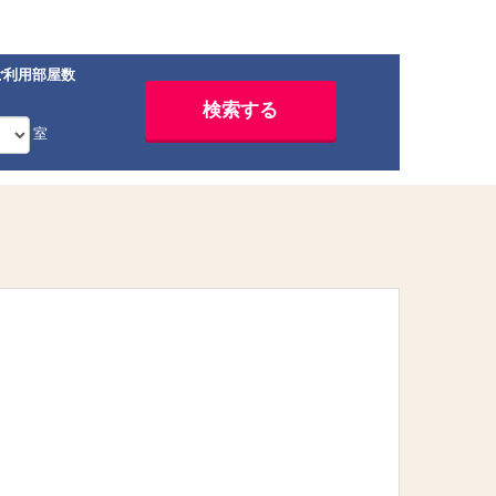
ご利用部屋数
室