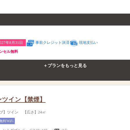
2027年8月31日
事前クレジット決済
現地支払い
キャンセル無料
＋プランをもっと見る
ンツイン【禁煙】
プ】ツイン 【広さ】24㎡
無料WiFi