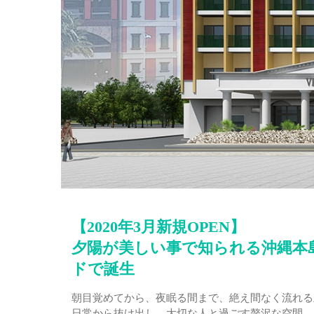
【2020年3月新規OPEN】
夕陽が美しい事で知られる沖縄本
ドで誕生
朝目覚めてから、夜眠る間まで、絶え間なく流れる
日常から抜け出し、大切な人と過ごす贅沢な空間。