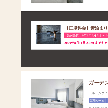
【正規料金】素泊まり
受付期間 : 2022年3月5日 ～ 
2026年8月11日 23:59 まで
ガーデ
【ルームタイ
禁煙ルーム