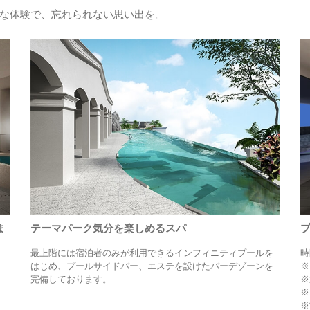
な体験で、忘れられない思い出を。
ま
テーマパーク気分を楽しめるスパ
最上階には宿泊者のみが利用できるインフィニティプールを
時
はじめ、プールサイドバー、エステを設けたバーデゾーンを
※
完備しております。
※
※
※