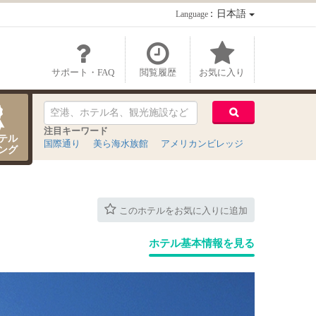
：日本語
Language
サポート・FAQ
閲覧履歴
お気に入り
注目キーワード
テル
国際通り
美ら海水族館
アメリカンビレッジ
ング
このホテルをお気に入りに追加
ホテル基本情報を見る