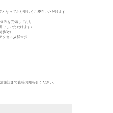
内装となっており楽しくご滞在いただけます
-Fiを完備しており
過ごしいただけます♪
徒歩3分。
アクセス抜群☆彡
に宿泊施設まで直接お知らせください。