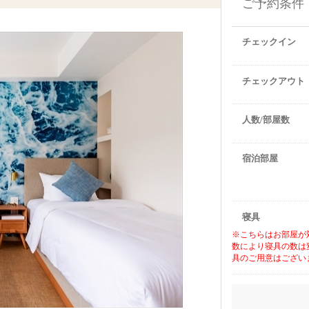
ご予約条件
チェックイン
チェックアウト
人数/部屋数
宿泊部屋
寝具
※こちらはお部屋が
数により寝具の数は
具のご用意はござい