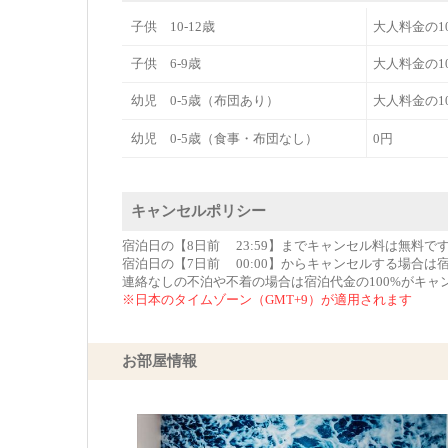
子供 10-12歳
大人料金の1
子供 6-9歳
大人料金の1
幼児 0-5歳（布団あり）
大人料金の1
幼児 0-5歳（食事・布団なし）
0円
キャンセルポリシー
宿泊日の【8日前 23:59】までキャンセル料は無料で
宿泊日の【7日前 00:00】からキャンセルする場合は
連絡なしの不泊や不着の場合は宿泊代金の100%がキャ
※日本のタイムゾーン（GMT+9）が適用されます
お部屋情報