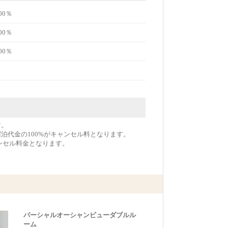
00％
00％
00％
す。
宿泊代金の100%がキャンセル料となります。
ンセル料金となります。
パーシャルオーシャンビューダブルル
ーム