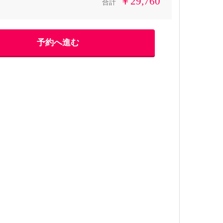
￥29,760
合計