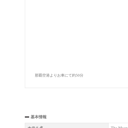
那覇空港よりお車にて約50分
基本情報