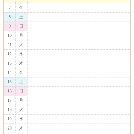
7
金
8
土
9
日
10
月
11
火
12
水
13
木
14
金
15
土
16
日
17
月
18
火
19
水
20
木