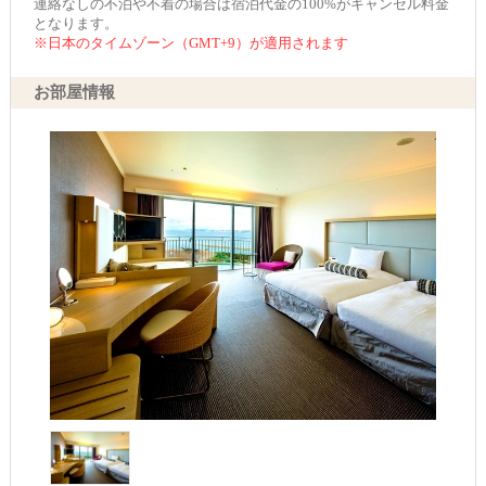
連絡なしの不泊や不着の場合は宿泊代金の100%がキャンセル料金
となります。
※日本のタイムゾーン（GMT+9）が適用されます
お部屋情報