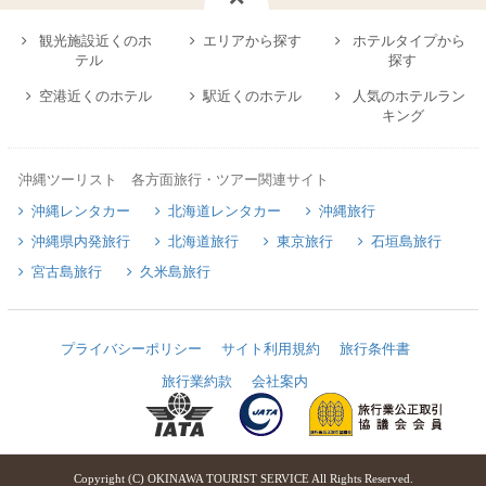
観光施設近くのホ
エリアから探す
ホテルタイプから
テル
探す
空港近くのホテル
駅近くのホテル
人気のホテルラン
キング
沖縄ツーリスト 各方面旅行・ツアー関連サイト
沖縄レンタカー
北海道レンタカー
沖縄旅行
沖縄県内発旅行
北海道旅行
東京旅行
石垣島旅行
宮古島旅行
久米島旅行
プライバシーポリシー
サイト利用規約
旅行条件書
旅行業約款
会社案内
Copyright (C) OKINAWA TOURIST SERVICE All Rights Reserved.