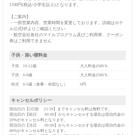
1100円(税込/小学生以上)となります。
【ご案内】
・一部営業内容、営業時間を変更しております。詳細はホテ
ル公式HPよりご確認ください
・航空会社各社のマイルプログラム及びご利用券、クーポン
券はご利用できません
子供・添い寝料金
子供 10-12歳
大人料金の80％
子供 6-9歳
大人料金の80％
幼児 0-5歳（食事・布団なし）
0円
キャンセルポリシー
宿泊日の【2日前 23:59】までキャンセル料は無料です。
宿泊日の【前日 00:00】からキャンセルする場合は宿泊代金の
20%がキャンセル料となります。
宿泊日の【当日 00:00】からキャンセルする場合は宿泊代金の
80%がキャンセル料となります。