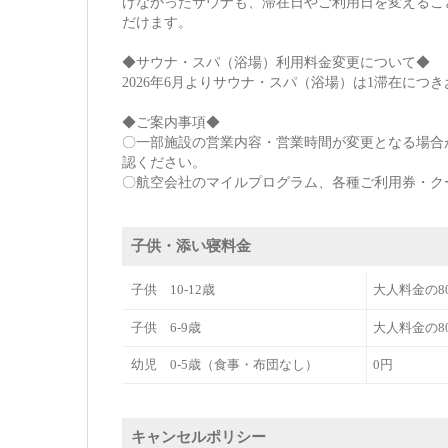
けなかったサウナも、滞在日やご利用日を変えるこ
だけます。
◆サウナ・スパ（浴場）利用料金変更について◆
2026年6月よりサウナ・スパ（浴場）は1滞在につきお
◆ご案内事項◆
〇一部施設の営業内容・営業時間が変更となる場合が
認ください。
〇航空会社のマイルプログラム、各種ご利用券・ク
子供・添い寝料金
子供 10-12歳
大人料金の8
子供 6-9歳
大人料金の8
幼児 0-5歳（食事・布団なし）
0円
キャンセルポリシー