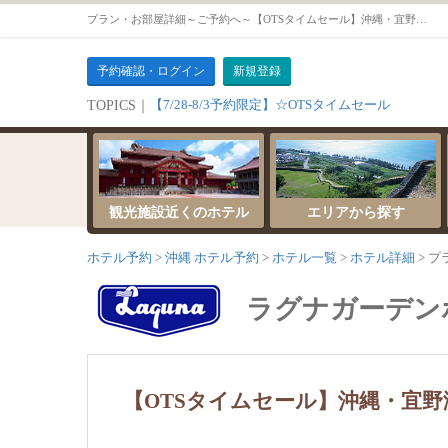
プラン・お部屋詳細～ご予約へ～【OTSタイムセール】沖縄・宜野湾随一のホテル朝食ブッフェをお得に楽しむ＜朝食付＞【【本館】ツイン・モデレート35平米（禁煙）】
予約確認・ログイン
新規登録
【7/28-8/3予約限定】☆OTSタイムセール
TOPICS｜
観光施設近くのホテル
エリアから探す
ホテル予約
沖縄 ホテル予約
ホテル一覧
ホテル詳細
プ
ラグナガーデン
【OTSタイムセール】沖縄・宜