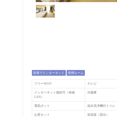
部屋でインターネット
禁煙ルーム
フリーWI‐FI
テレビ
インターネット接続可（有線
冷蔵庫
LAN）
電気ポット
温水洗浄機付トイレ
お茶セット
加湿器（貸出）