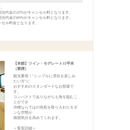
す。
宿泊代金の20%がキャンセル料となります。
宿泊代金の80%がキャンセル料となります。
ンセル料金となります。
【本館】ツイン・モデレート35平米
（禁煙）
観光重視！“シンプルに滞在を楽しみ
たい方”に
おすすめのスタンダードなお部屋で
す。
コンパクトでありながらも海を臨むこ
とができ
沖縄ならではの色彩を取り入れたモダ
ンな空間が
南国気分を高めてくれます。
＜客室詳細＞