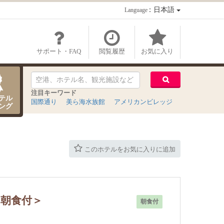
：日本語
Language
サポート・FAQ
閲覧履歴
お気に入り
注目キーワード
テル
国際通り
美ら海水族館
アメリカンビレッジ
ング
このホテルをお気に入りに追加
＜朝食付＞
朝食付