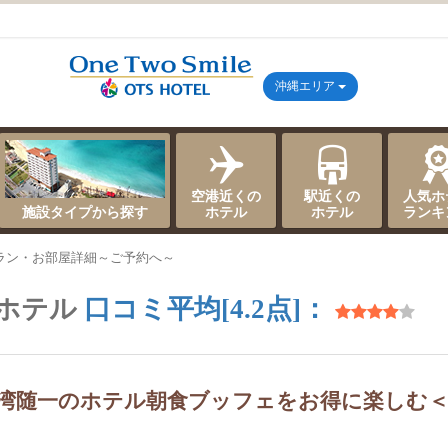
沖縄エリア
空港近くの
駅近くの
人気ホ
施設タイプから探す
ホテル
ホテル
ランキ
ラン・お部屋詳細～ご予約へ～
ホテル
口コミ平均[4.2点]：
野湾随一のホテル朝食ブッフェをお得に楽しむ