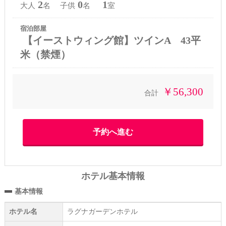
2
0
1
大人
名 子供
名
室
宿泊部屋
【イーストウィング館】ツインA 43平
米（禁煙）
￥56,300
合計
ホテル基本情報
基本情報
ホテル名
ラグナガーデンホテル