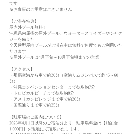
です
※お食事のご用意はございません
【ご滞在特典】
屋内外プール無料！
沖縄県内屈指の屋外プール、ウォータースライダーやジャグ
ジーを備えた
全天候型屋内プールがご滞在中は無料で何度でもご利用いた
だけます
※屋外プールは4月下旬～10月下旬頃までの営業
【アクセス】
・那覇空港から車で約30分（空港リムジンバスで約45～60
分）
・沖縄コンベンションセンターまで徒歩約7分
・トロピカルビーチまで徒歩約8分
・アメリカンビレッジまで車で約20分
・国際通りまで車で約25分
【駐車場のご案内について】
2026年4月1日以降のご宿泊分より、駐車場料金は【1泊1台
1,000円】を現地にて頂戴いたします。