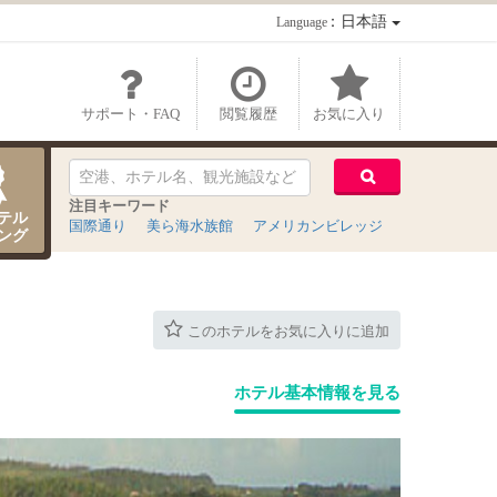
：日本語
Language
サポート・FAQ
閲覧履歴
お気に入り
注目キーワード
テル
国際通り
美ら海水族館
アメリカンビレッジ
ング
このホテルをお気に入りに追加
ホテル基本情報を見る