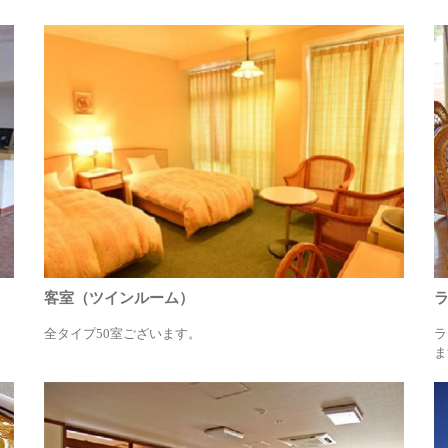
客室（ツインルーム）
全タイプ50室ございます。
ラ
ま