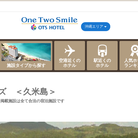
沖縄エリア
空港近くの
駅近くの
人気ホ
施設タイプから探す
ホテル
ホテル
ランキ
ズ ＜久米島＞
ト掲載施設は全て合法の宿泊施設です