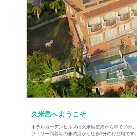
久米島へようこそ
ホテルガーデンヒルズは久米島空港から車で10分、
フェリー到着港の兼城港から徒歩3分の好立地です