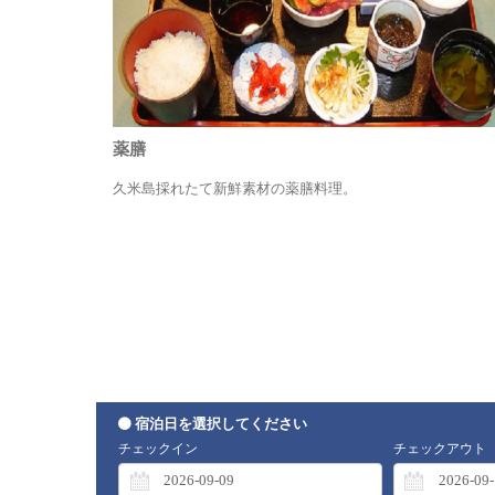
薬膳
久米島採れたて新鮮素材の薬膳料理。
宿泊日を選択してください
チェックイン
チェックアウト